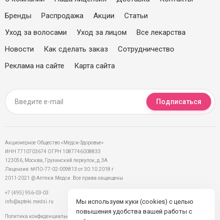
Бренды
Распродажа
Акции
Статьи
Уход за волосами
Уход за лицом
Все лекарства
Новости
Как сделать заказ
Сотрудничество
Реклама на сайте
Карта сайта
Подписаться
Акционерное Общество «Медси-Здоровье»
ИНН 7710703674 ОГРН 1087746008833
123056, Москва, Грузинский переулок, д.3А
Лицензия: №ЛО-77-02-009813 от 30.10.2018 г
2011-2021 @ Аптеки.Медси. Все права защищены
+7 (495) 956-03-03
Мы используем куки (cookies) с целью
info@apteki.medsi.ru
повышения удобства вашей работы с
Политика конфиденциальности