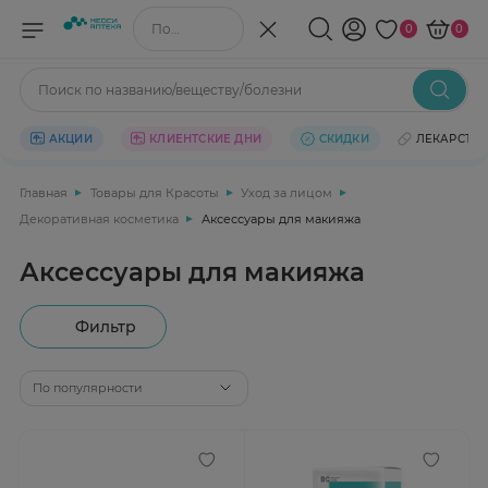
Поиск по названию/веществу
0
0
Поиск по названию/веществу/болезни
АКЦИИ
КЛИЕНТСКИЕ ДНИ
СКИДКИ
ЛЕКАРСТВ
Главная
Товары для Красоты
Уход за лицом
Декоративная косметика
Аксессуары для макияжа
Аксессуары для макияжа
Фильтр
По популярности