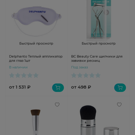
Быстрый просмотр
Быстрый просмотр
Delphanto Теплый аппликатор
BC Beauty Care щипчики для
для глаз 1шт
завивки ресниц
В наличии
Под заказ
от 1 531 ₽
от 498 ₽