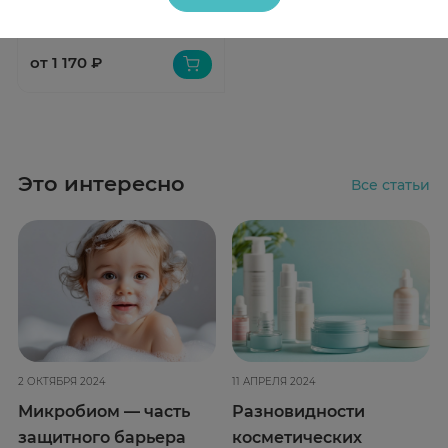
от 1 170 ₽
Это интересно
Все статьи
2 ОКТЯБРЯ 2024
11 АПРЕЛЯ 2024
Микробиом — часть
Разновидности
защитного барьера
косметических