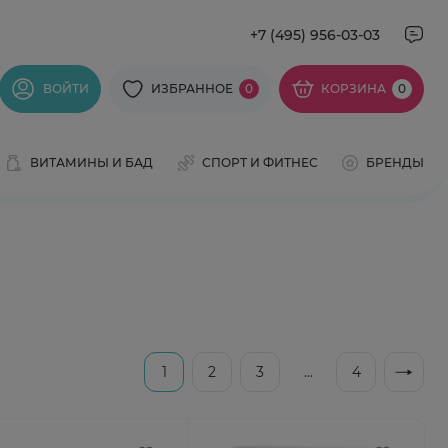
+7 (495) 956-03-03
ВОЙТИ
ИЗБРАННОЕ
0
КОРЗИНА
0
ВИТАМИНЫ И БАД
СПОРТ И ФИТНЕС
БРЕНДЫ
1
2
3
...
4