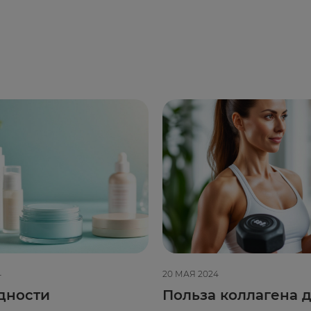
4
20 МАЯ 2024
дности
Польза коллагена д