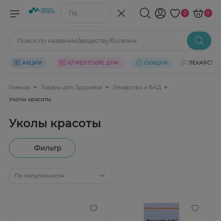
Поиск по названию/веществу
0
0
Поиск по названию/веществу/болезни
АКЦИИ
КЛИЕНТСКИЕ ДНИ
СКИДКИ
ЛЕКАРСТВ
Главная
Товары для Здоровья
Лекарства и БАД
Уколы красоты
Уколы красоты
Фильтр
По популярности