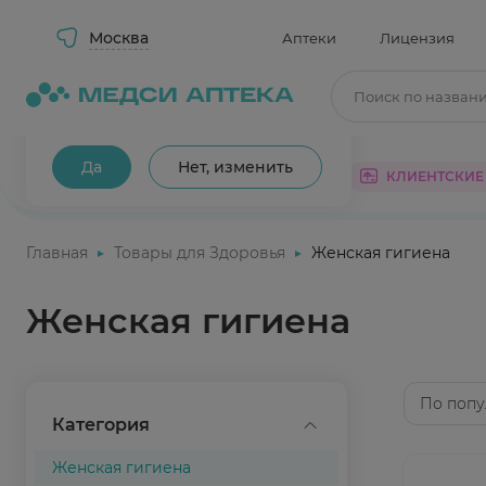
Москва
Аптеки
Лицензия
Поиск по назван
Ваш город Москва?
Да
Нет, изменить
КАТАЛОГ
АКЦИИ
КЛИЕНТСКИЕ
Главная
Товары для Здоровья
Женская гигиена
Женская гигиена
По попу
Категория
Женская гигиена