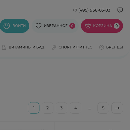
+7 (495) 956-03-03
ВОЙТИ
ИЗБРАННОЕ
0
КОРЗИНА
0
ВИТАМИНЫ И БАД
СПОРТ И ФИТНЕС
БРЕНДЫ
1
2
3
4
...
5