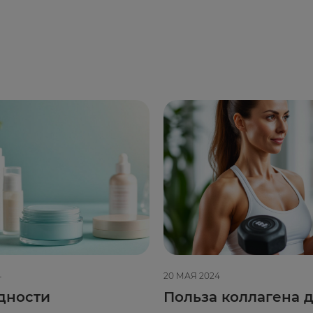
4
20 МАЯ 2024
дности
Польза коллагена д