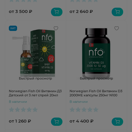
от 3 500 ₽
от 2 640 ₽
ХИТ
Быстрый просмотр
Быстрый просмотр
Norwegian Fish Oil Витамин Д3
Norwegian Fish Oil Витамин D3
Детский от 3 лет спрей 20мл
2000МЕ капсулы 250мг N100
В наличии
В наличии
от 1 260 ₽
от 4 400 ₽