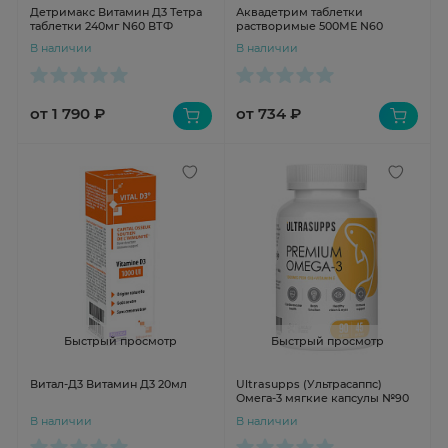
Детримакс Витамин Д3 Тетра
Аквадетрим таблетки
таблетки 240мг N60 ВТФ
растворимые 500МЕ N60
В наличии
В наличии
от 1 790 ₽
от 734 ₽
Быстрый просмотр
Быстрый просмотр
Витал-Д3 Витамин Д3 20мл
Ultrasupps (Ультрасаппс)
Омега-3 мягкие капсулы №90
В наличии
В наличии