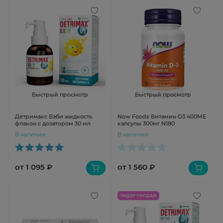
Быстрый просмотр
Быстрый просмотр
Детримакс Бэби жидкость
Now Foods Витамин D3 400МЕ
флакон с дозатором 30 мл
капсулы 300мг N180
В наличии
В наличии
от 1 095 ₽
от 1 560 ₽
ЛИДЕР ПРОДАЖ