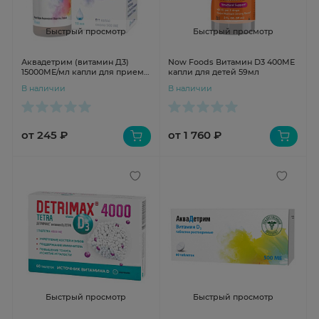
Быстрый просмотр
Быстрый просмотр
Аквадетрим (витамин Д3)
Now Foods Витамин D3 400МЕ
15000МЕ/мл капли для приема
капли для детей 59мл
внутрь 10мл Химфарм
В наличии
В наличии
от 245 ₽
от 1 760 ₽
Быстрый просмотр
Быстрый просмотр