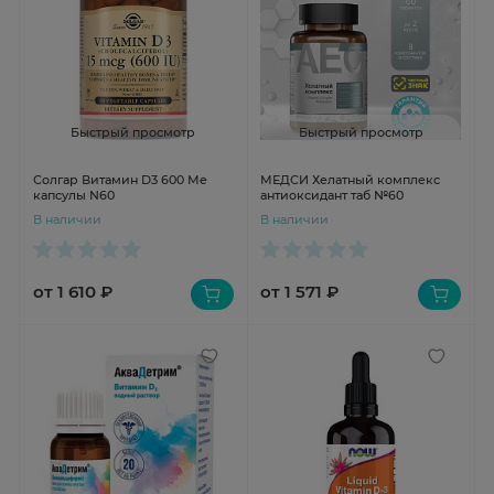
Быстрый просмотр
Быстрый просмотр
Солгар Витамин D3 600 Ме
МЕДСИ Хелатный комплекс
капсулы N60
антиоксидант таб №60
В наличии
В наличии
от 1 610 ₽
от 1 571 ₽