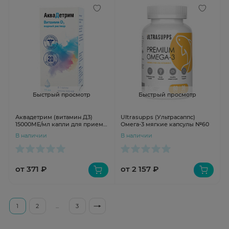
Быстрый просмотр
Быстрый просмотр
Аквадетрим (витамин Д3)
Ultrasupps (Ультрасаппс)
15000МЕ/мл капли для приема
Омега-3 мягкие капсулы №60
внутрь 15мл
В наличии
В наличии
от 371 ₽
от 2 157 ₽
1
2
...
3