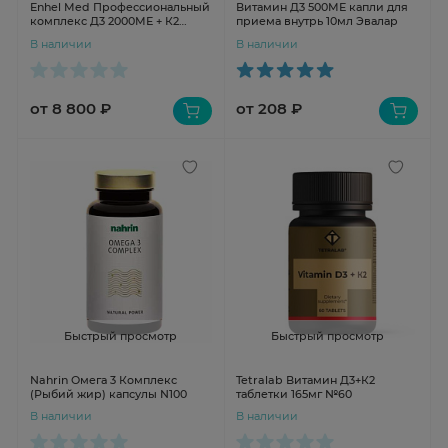
Enhel Med Профессиональный
Витамин Д3 500МЕ капли для
комплекс Д3 2000МЕ + К2
приема внутрь 10мл Эвалар
капсулы N60
В наличии
В наличии
от 8 800 ₽
от 208 ₽
Быстрый просмотр
Быстрый просмотр
Nahrin Омега 3 Комплекс
Tetralab Витамин Д3+К2
(Рыбий жир) капсулы N100
таблетки 165мг №60
В наличии
В наличии