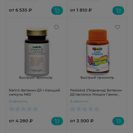
от 6 535 ₽
от 1 810 ₽
Быстрый просмотр
Быстрый просмотр
Nahrin Витамин Д3 + Кальций
Pediakid (Педиакид) Витамин
капсулы N60
Д3 пастилки Мишки Гамми
N60
В наличии
В наличии
от 4 280 ₽
от 3 500 ₽