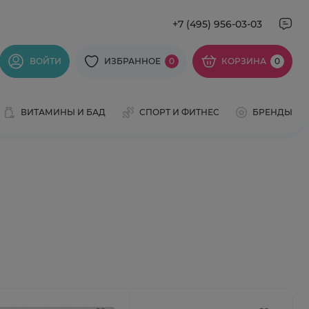
+7 (495) 956-03-03
ВОЙТИ
ИЗБРАННОЕ
0
КОРЗИНА
0
ВИТАМИНЫ И БАД
СПОРТ И ФИТНЕС
БРЕНДЫ