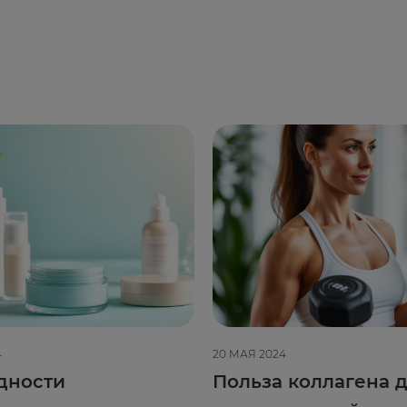
4
20 МАЯ 2024
дности
Польза коллагена д