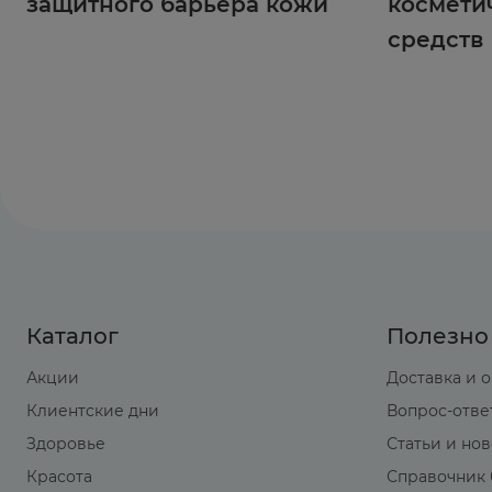
защитного барьера кожи
космети
средств
Каталог
Полезно
Акции
Доставка и 
Клиентские дни
Вопрос-отве
Здоровье
Статьи и но
Красота
Справочник 