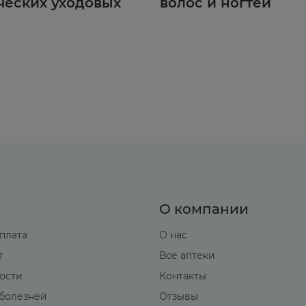
ческих уходовых
волос и ногтей
О компании
оплата
О нас
т
Все аптеки
вости
Контакты
болезней
Отзывы