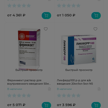
от 4 361 ₽
от 1 050 ₽
Быстрый просмотр
Быстрый просмотр
Феринжект раствор для
Ликферр100 р-р для в/в
внутривенного введения 50мг/
введения 20мг/мл 5мл N5
мл 10мл N1
В наличии
В наличии
от 5 071 ₽
от 3 596 ₽