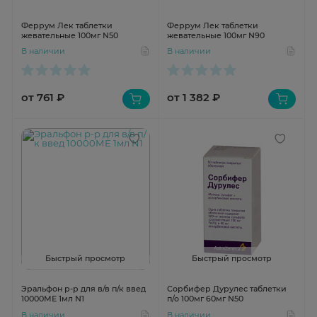
Феррум Лек таблетки
Феррум Лек таблетки
жевательные 100мг N50
жевательные 100мг N90
В наличии
В наличии
от 761 ₽
от 1 382 ₽
Быстрый просмотр
Быстрый просмотр
Эральфон р-р для в/в п/к введ
Сорбифер Дурулес таблетки
10000МЕ 1мл N1
п/о 100мг 60мг N50
В наличии
В наличии