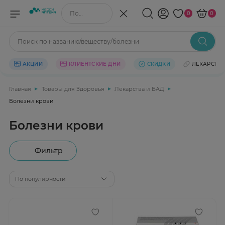
Поиск по названию/веществу
0
0
Поиск по названию/веществу/болезни
АКЦИИ
КЛИЕНТСКИЕ ДНИ
СКИДКИ
ЛЕКАРСТВ
Главная
Товары для Здоровья
Лекарства и БАД
Болезни крови
Болезни крови
Фильтр
По популярности