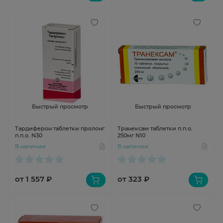
Быстрый просмотр
Быстрый просмотр
Тардиферон таблетки пролонг
Транексам таблетки п.п.о.
п.п.о. N30
250мг N10
В наличии
В наличии
от 1 557 ₽
от 323 ₽