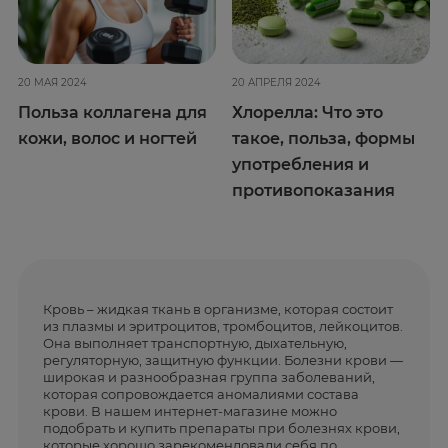
20 МАЯ 2024
20 АПРЕЛЯ 2024
Польза коллагена для
Хлорелла: Что это
кожи, волос и ногтей
такое, польза, формы
употребления и
противопоказания
Кровь – жидкая ткань в организме, которая состоит
из плазмы и эритроцитов, тромбоцитов, лейкоцитов.
Она выполняет транспортную, дыхательную,
регуляторную, защитную функции. Болезни крови —
широкая и разнообразная группа заболеваний,
которая сопровождается аномалиями состава
крови. В нашем интернет-магазине можно
подобрать и купить препараты при болезнях крови,
которые хорошо зарекомендовали себя по