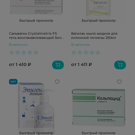
Быстрый просмотр
Быстрый просмотр
Сальвагин Crystalmatrix-FS
Вагилак мыло жидкое для
гель восстанавливающий 5мл
интимной гигиены 250мл
N5
В наличии
В наличии
от 1 410 ₽
от 1 411 ₽
ХИТ
Быстрый просмотр
Быстрый просмотр