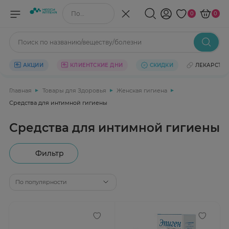
Поиск по названию/веществу
0
0
Поиск по названию/веществу/болезни
АКЦИИ
КЛИЕНТСКИЕ ДНИ
СКИДКИ
ЛЕКАРСТВ
Главная
Товары для Здоровья
Женская гигиена
Средства для интимной гигиены
Средства для интимной гигиены
Фильтр
По популярности