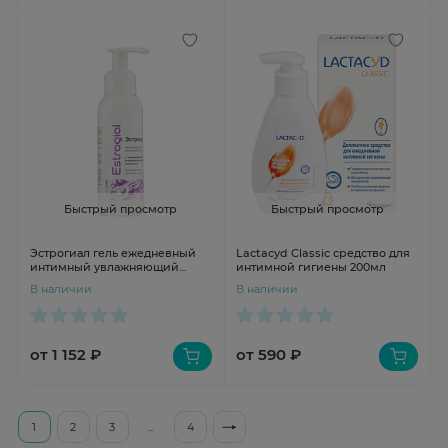
Быстрый просмотр
Быстрый просмотр
Эстрогиал гель ежедневный
Lactacyd Classic средство для
интимный увлажняющий
интимной гигиены 200мл
интимной 100мл
В наличии
В наличии
от 1 152 ₽
от 590 ₽
1
2
3
...
4