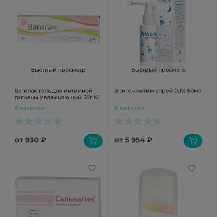
Быстрый просмотр
Быстрый просмотр
Вагилак гель для интимной
Эпиген интим спрей 0,1% 60мл
гигиены Увлажняющий 50г N1
В наличии
В наличии
от 930 ₽
от 5 954 ₽