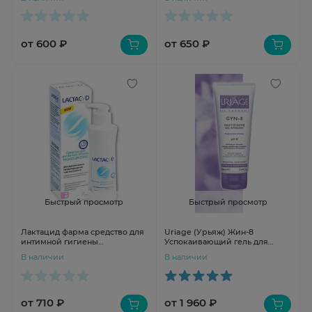
от 600 ₽
от 650 ₽
Быстрый просмотр
Быстрый просмотр
Лактацид фарма средство для
Uriage (Урьяж) Жин-8
интимной гигиены
Успокаивающий гель для
увлажняющий 250мл
интимной гигиены 100 мл
В наличии
В наличии
от 710 ₽
от 1 960 ₽