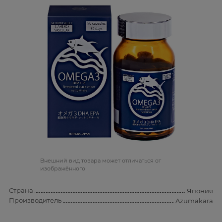
Bнешний вид товара может отличаться от
изображённого
Страна
Япония
Производитель
Azumakara