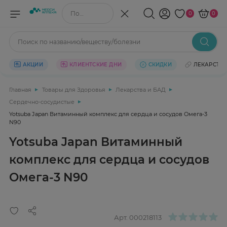
Поиск по названию/веществу
0
0
Поиск по названию/веществу/болезни
АКЦИИ
КЛИЕНТСКИЕ ДНИ
СКИДКИ
ЛЕКАРСТВ
Главная
Товары для Здоровья
Лекарства и БАД
Сердечно-сосудистые
Yotsuba Japan Витаминный комплекс для сердца и сосудов Омега-3
N90
Yotsuba Japan Витаминный
комплекс для сердца и сосудов
Омега-3 N90
Арт.
000218113