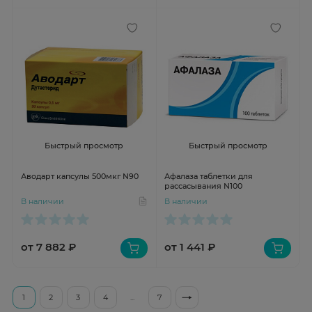
Быстрый просмотр
Быстрый просмотр
Аводарт капсулы 500мкг N90
Афалаза таблетки для
рассасывания N100
В наличии
В наличии
от 7 882 ₽
от 1 441 ₽
1
2
3
4
...
7