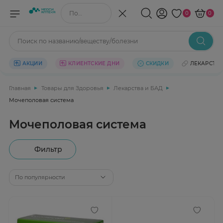
Поиск по названию/веществу
0
0
Поиск по названию/веществу/болезни
АКЦИИ
КЛИЕНТСКИЕ ДНИ
СКИДКИ
ЛЕКАРСТВ
Главная
Товары для Здоровья
Лекарства и БАД
Мочеполовая система
Мочеполовая система
Фильтр
По популярности