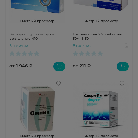
Быстрый просмотр
Быстрый просмотр
Витапрост суппозитории
Нитроксолин-Убф таблетки
ректальные N10
50мг N50
В наличии
В наличии
от 1 946 ₽
от 211 ₽
Быстрый просмотр
Быстрый просмотр