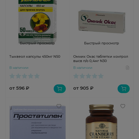
Быстрый просмотр
Быстрый просмотр
Тыквеол капсулы 450мг N50
Омник Окас таблетки контрол
высв п/о 0,4мг N30
В наличии
В наличии
от 596 ₽
от 905 ₽