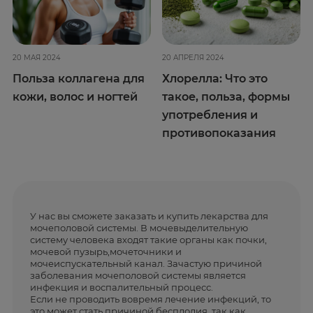
20 МАЯ 2024
20 АПРЕЛЯ 2024
Польза коллагена для
Хлорелла: Что это
кожи, волос и ногтей
такое, польза, формы
употребления и
противопоказания
У нас вы сможете заказать и купить лекарства для
мочеполовой системы. В мочевыделительную
систему человека входят такие органы как почки,
мочевой пузырь,мочеточники и
мочеиспускательный канал. Зачастую причиной
заболевания мочеполовой системы является
инфекция и воспалительный процесс.
Если не проводить вовремя лечение инфекций, то
это может стать причиной бесплодия, так как