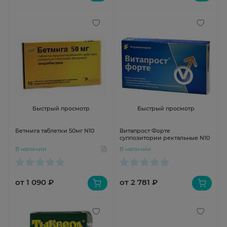
Быстрый просмотр
Быстрый просмотр
Бетмига таблетки 50мг N10
Витапрост Форте
суппозитории ректальные N10
В наличии
В наличии
от 1 090 ₽
от 2 781 ₽