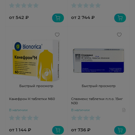
от 542 ₽
от 2 744 ₽
Быстрый просмотр
Быстрый просмотр
Канефрон Н таблетки N60
Спазмекс таблетки п.п.о. 15мг
N30
В наличии
В наличии
от 1 144 ₽
от 736 ₽