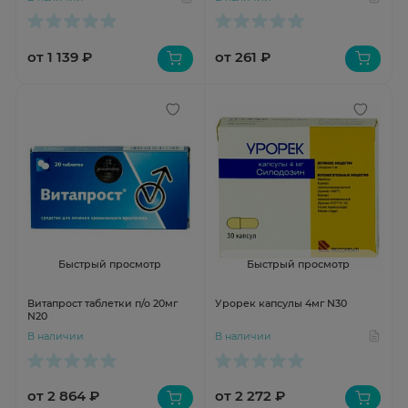
от 1 139 ₽
от 261 ₽
Быстрый просмотр
Быстрый просмотр
Витапрост таблетки п/о 20мг
Урорек капсулы 4мг N30
N20
В наличии
В наличии
от 2 864 ₽
от 2 272 ₽