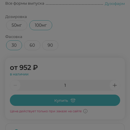
Все формы выпуска
Дузофарм
Дозировка
50мг
100мг
Фасовка
30
60
90
от
952 ₽
в наличии
Купить
Цена действует только при заказе на сайте