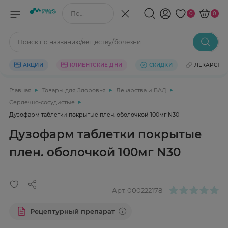
Поиск по названию/веществу
0
0
Поиск по названию/веществу/болезни
АКЦИИ
КЛИЕНТСКИЕ ДНИ
СКИДКИ
ЛЕКАРСТВ
Главная
Товары для Здоровья
Лекарства и БАД
Сердечно-сосудистые
Дузофарм таблетки покрытые плен. оболочкой 100мг N30
Дузофарм таблетки покрытые
плен. оболочкой 100мг N30
Арт.
000222178
Рецептурный препарат