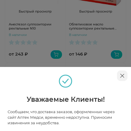
Быстрый просмотр
Быстрый просмотр
Анестезол суппозитории
Облепиховое масло
ректальные N10
суппозитории ректальные
500мг N10 Дальхимфарм
В наличии
В наличии
от 243 ₽
от 146 ₽
Уважаемые Клиенты!
Сообщаем, что доставка заказов, оформленных через
сайт Аптек Медси, временно недоступна. Приносим
Быстрый просмотр
Быстрый просмотр
извинения за неудобства.