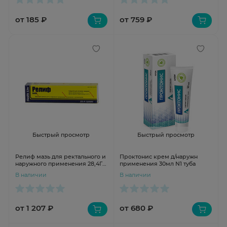
от 185 ₽
от 759 ₽
Быстрый просмотр
Быстрый просмотр
Релиф мазь для ректального и
Проктонис крем д/наружн
наружного применения 28,4Г
применения 30мл N1 туба
N1 аппликация
В наличии
В наличии
от 1 207 ₽
от 680 ₽