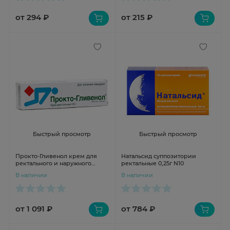
от 294 ₽
от 215 ₽
Быстрый просмотр
Быстрый просмотр
Прокто-Гливенол крем для
Натальсид суппозитории
ректального и наружного
ректальные 0,25г N10
применения 30г N1
В наличии
В наличии
от 1 091 ₽
от 784 ₽