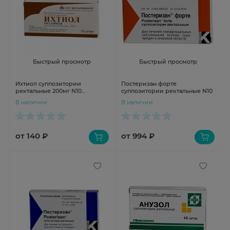
Быстрый просмотр
Быстрый просмотр
Ихтиол суппозитории
Постеризан форте
ректальные 200мг N10
суппозитории ректальные N10
Дальхимфарм
В наличии
В наличии
от 140 ₽
от 994 ₽