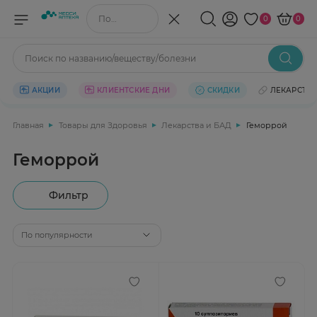
Поиск по названию/веществу
0
0
Поиск по названию/веществу/болезни
АКЦИИ
КЛИЕНТСКИЕ ДНИ
СКИДКИ
ЛЕКАРСТВ
Главная
Товары для Здоровья
Лекарства и БАД
Геморрой
Геморрой
Фильтр
По популярности