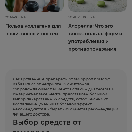
20 МАЯ 2024
20 АПРЕЛЯ 2024
Польза коллагена для
Хлорелла: Что это
кожи, волос и ногтей
такое, польза, формы
употребления и
противопоказания
Лекарственные препараты от геморроя помогут
избавиться от неприятных симптомов,
сопровождающих пациентов с таким диагнозом. В
Интернет-аптеке Медси представлен большой
выбор лекарственных средств, которые снимут
воспаление, уменьшат болевой эффект.
Рекомендуется выбирать их с учетом рекомендаций
лечащего доктора.
Выбор средств от