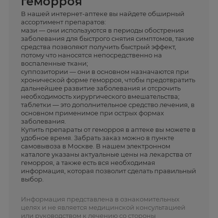
геморроя
В нашей интернет-аптеке вы найдете обширный
ассортимент препаратов:
мази — они используются в периоды обострения
заболевания для быстрого снятия симптомов, такие
средства позволяют получить быстрый эффект,
потому что наносятся непосредственно на
воспаленные ткани;
суппозитории — они в основном назначаются при
хронической форме геморроя, чтобы предотвратить
дальнейшее развитие заболевания и отсрочить
необходимость хирургического вмешательства;
таблетки — это дополнительное средство лечения, в
основном применимое при острых формах
заболевания.
Купить препараты от геморроя в аптеке вы можете в
удобное время. Забрать заказ можно в пункте
самовывоза в Москве. В нашем электронном
каталоге указаны актуальные цены на лекарства от
геморроя, а также есть вся необходимая
информация, которая позволит сделать правильный
выбор.
Информация представлена в ознакомительных
целях и не является медицинской консультацией
или руководством к лечению со стороны