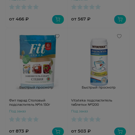
от 466 ₽
от 567 ₽
Быстрый просмотр
Быстрый просмотр
Фит парад Столовый
Vitateka подсластитель
подсластитель №14 150г
таблетки №1200
Под заказ
Под заказ
от 873 ₽
от 503 ₽