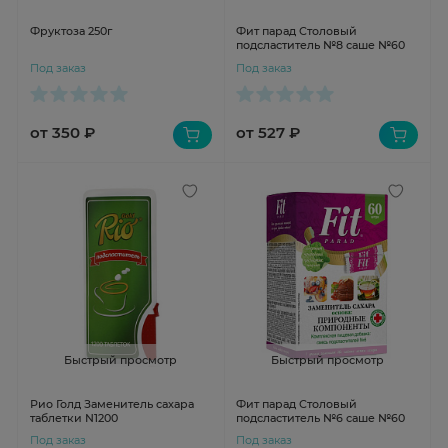
Фруктоза 250г
Фит парад Столовый
подсластитель №8 саше №60
Под заказ
Под заказ
от 350 ₽
от 527 ₽
Быстрый просмотр
Быстрый просмотр
Рио Голд Заменитель сахара
Фит парад Столовый
таблетки N1200
подсластитель №6 саше №60
Под заказ
Под заказ