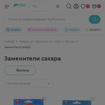
Поиск по названию/веществу
0
0
Поиск по названию/веществу/болезни
АКЦИИ
КЛИЕНТСКИЕ ДНИ
СКИДКИ
ЛЕКАРСТВ
Главная
Товары для Здоровья
Спорт и Фитнес
Заменители сахара
Заменители сахара
Фильтр
По популярности