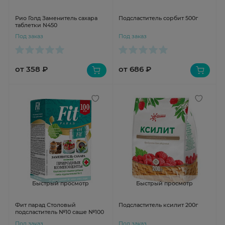
Рио Голд Заменитель сахара
Подсластитель сорбит 500г
таблетки N450
Под заказ
Под заказ
от 358 ₽
от 686 ₽
Быстрый просмотр
Быстрый просмотр
Фит парад Столовый
Подсластитель ксилит 200г
подсластитель №10 саше №100
Под заказ
Под заказ