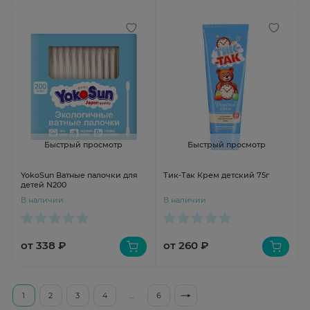
Быстрый просмотр
Быстрый просмотр
YokoSun Ватные палочки для
Тик-Так Крем детский 75г
детей N200
В наличии
В наличии
от 338 ₽
от 260 ₽
1
2
3
4
...
6