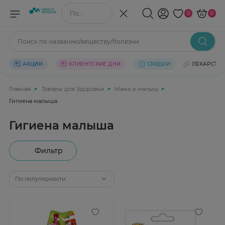
Поиск по названию/веществу
0
0
Поиск по названию/веществу/болезни
АКЦИИ
КЛИЕНТСКИЕ ДНИ
СКИДКИ
ЛЕКАРСТВ
Главная
Товары для Здоровья
Мама и малыш
Гигиена малыша
Гигиена малыша
Фильтр
По популярности