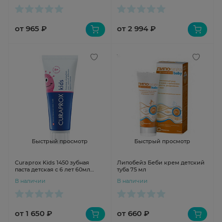
400мл
от 965 ₽
от 2 994 ₽
Быстрый просмотр
Быстрый просмотр
Curaprox Kids 1450 зубная
Липобейз Беби крем детский
паста детская с 6 лет 60мл
туба 75 мл
арбуз
В наличии
В наличии
от 1 650 ₽
от 660 ₽