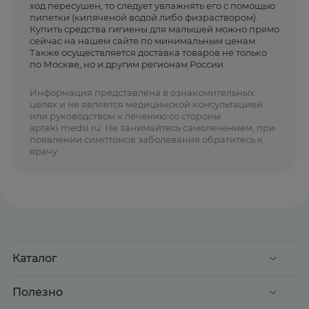
ход пересушен, то следует увлажнять его с помощью
пипетки (кипяченой водой либо физраствором).
Купить средства гигиены для малышей можно прямо
сейчас на нашем сайте по минимальным ценам.
Также осуществляется доставка товаров не только
по Москве, но и другим регионам России.
Информация представлена в ознакомительных
целях и не является медицинской консультацией
или руководством к лечению со стороны
apteki.medsi.ru. Не занимайтесь самолечением, при
появлении симптомов заболевания обратитесь к
врачу.
Каталог
Акции
Полезно
Клиентские дни