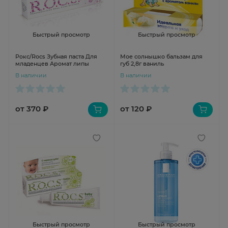
Быстрый просмотр
Быстрый просмотр
Рокс/Rocs Зубная паста Для
Мое солнышко бальзам для
младенцев Аромат липы
губ 2,8г ваниль
В наличии
В наличии
от 370 ₽
от 120 ₽
Быстрый просмотр
Быстрый просмотр