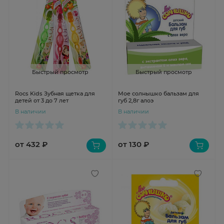
Быстрый просмотр
Быстрый просмотр
Rocs Kids Зубная щетка для
Мое солнышко бальзам для
детей от 3 до 7 лет
губ 2,8г алоэ
В наличии
В наличии
от 432 ₽
от 130 ₽