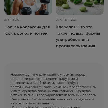
20 МАЯ 2024
20 АПРЕЛЯ 2024
Польза коллагена для
Хлорелла: Что это
кожи, волос и ногтей
такое, польза, формы
употребления и
противопоказания
Новорожденные дети крайне уязвимы перед
внешними раздражителями, вирусами и
инфекциями. Слабый иммунитет требует
постоянной защиты организма. Мы предлагаем Вам
купить средства гигиены для малышей. Средства
детской гигиены подбираются тщательным образом.
Они должны быть гипоаллергенными и содержать
натуральные компоненты.
• Пеленки. Необходимое количество будет