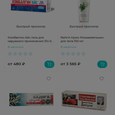
Быстрый просмотр
Быстрый просмотр
Комбалгин Айс гель для
Nahrin Крем Можжевельник
наружного применения 5%+3%
для тела 100 мл
50г Биохимик
В наличии
В наличии
от 480 ₽
от 3 565 ₽