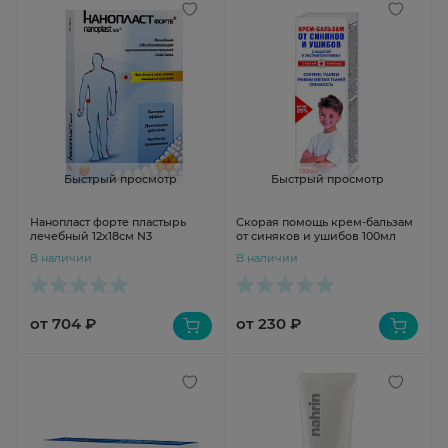
Быстрый просмотр
Быстрый просмотр
Нанопласт форте пластырь
Скорая помощь крем-бальзам
лечебный 12х18см N3
от синяков и ушибов 100мл
В наличии
В наличии
от 704 ₽
от 230 ₽