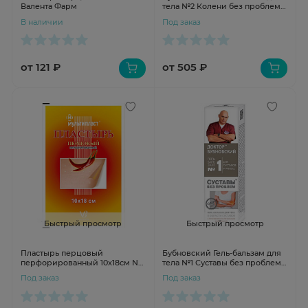
Валента Фарм
тела №2 Колени без проблем
125мл
В наличии
Под заказ
от 121 ₽
от 505 ₽
Быстрый просмотр
Быстрый просмотр
Пластырь перцовый
Бубновский Гель-бальзам для
перфорированный 10х18см N1
тела №1 Суставы без проблем
Валента Фарм
125мл
Под заказ
Под заказ