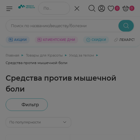
Поиск по названию/веществу
0
0
Поиск по названию/веществу/болезни
АКЦИИ
КЛИЕНТСКИЕ ДНИ
СКИДКИ
ЛЕКАРСТВ
Главная
Товары для Красоты
Уход за телом
Средства против мышечной боли
Средства против мышечной
боли
Фильтр
По популярности