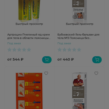
Быстрый просмотр
Быстрый просмотр
Артроцин Пчелиный яд крем
Бубновский Гель-бальзам для
для тела в области поясницы
тела №3 Поясница без
суставов и мышц 50мл Вис
проблем 125мл
Под заказ
Под заказ
от 544 ₽
от 440 ₽