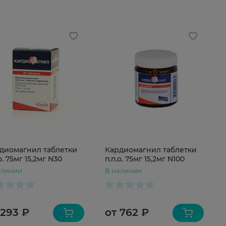
диомагнил таблетки
Кардиомагнил таблетки
о. 75мг 15,2мг N30
п.п.о. 75мг 15,2мг N100
аличии
В наличии
 293 ₽
от 762 ₽