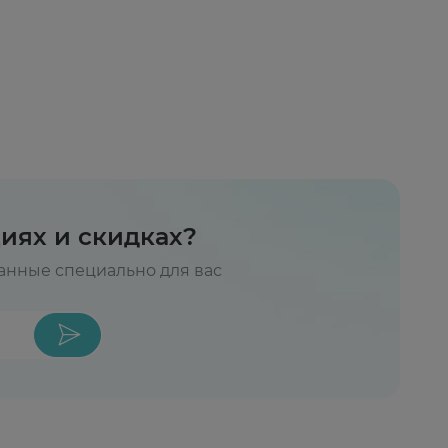
циях и скидках?
нные специально для вас