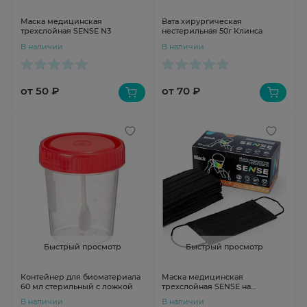
Маска медицинская
Вата хирургическая
трехслойная SENSE N3
нестерильная 50г Клинса
В наличии
В наличии
от 50 ₽
от 70 ₽
Быстрый просмотр
Быстрый просмотр
Контейнер для биоматериала
Маска медицинская
60 мл стерильный с ложкой
трехслойная SENSE на
резинках черная N50
В наличии
В наличии