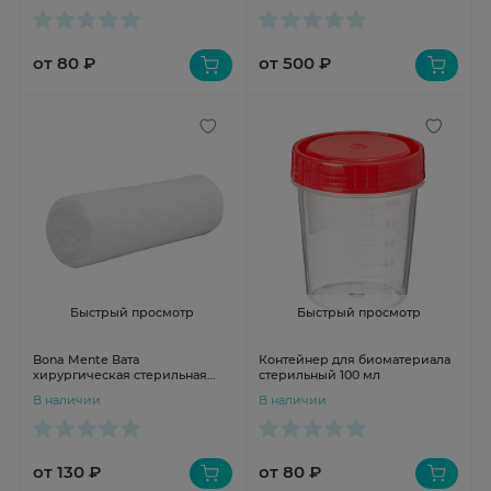
от 80 ₽
от 500 ₽
Быстрый просмотр
Быстрый просмотр
Bona Mente Вата
Контейнер для биоматериала
хирургическая стерильная
стерильный 100 мл
хлопковая 50г
В наличии
В наличии
от 130 ₽
от 80 ₽