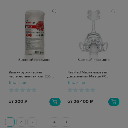
Быстрый просмотр
Быстрый просмотр
Вата хирургическая
ResMed Маска лицевая
нестерильная зиг-заг 250г
дыхательная Mirage FX
Фабрика Ника
разноразмерная
В наличии
В наличии
от 200 ₽
от 26 400 ₽
1
2
3
...
4