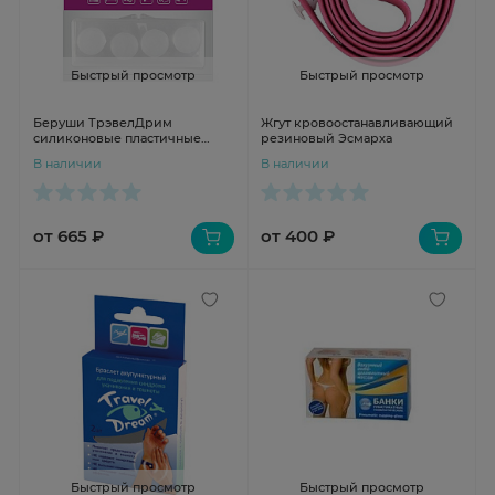
Быстрый просмотр
Быстрый просмотр
Беруши ТрэвелДрим
Жгут кровоостанавливающий
силиконовые пластичные
резиновый Эсмарха
анатомические N4 (2 пары)
В наличии
В наличии
от 665 ₽
от 400 ₽
Быстрый просмотр
Быстрый просмотр