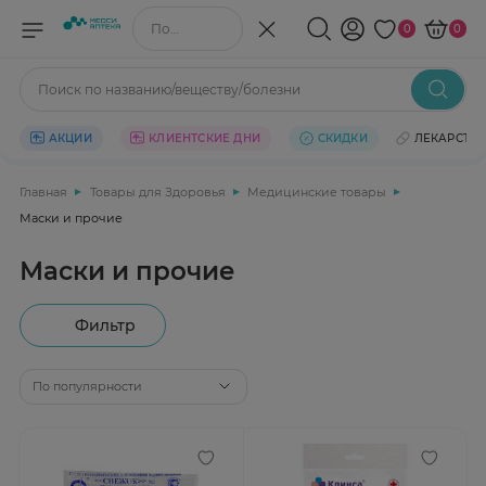
Поиск по названию/веществу
0
0
Поиск по названию/веществу/болезни
АКЦИИ
КЛИЕНТСКИЕ ДНИ
СКИДКИ
ЛЕКАРСТВ
Главная
Товары для Здоровья
Медицинские товары
Маски и прочие
Маски и прочие
Фильтр
По популярности