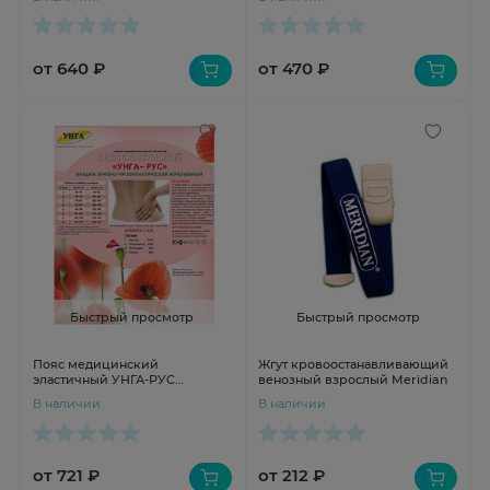
от 640 ₽
от 470 ₽
Быстрый просмотр
Быстрый просмотр
Пояс медицинский
Жгут кровоостанавливающий
эластичный УНГА-РУС
венозный взрослый Meridian
полушерсть 40% р.3 С-325
В наличии
В наличии
от 721 ₽
от 212 ₽