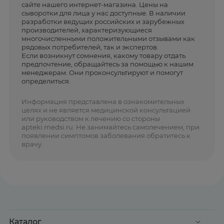
сайте нашего интернет-магазина. Цены на
сыворотки для лица у нас доступные. В наличии
разработки ведущих российских и зарубежных
производителей, характеризующиеся
многочисленными положительными отзывами как
рядовых потребителей, так и экспертов.
Если возникнут сомнения, какому товару отдать
предпочтение, обращайтесь за помощью к нашим
менеджерам. Они проконсультируют и помогут
определиться.
Информация представлена в ознакомительных
целях и не является медицинской консультацией
или руководством к лечению со стороны
apteki.medsi.ru. Не занимайтесь самолечением, при
появлении симптомов заболевания обратитесь к
врачу.
Каталог