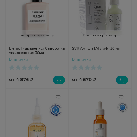
Быстрый просмотр
Быстрый просмотр
Lierac Гидраженист Сыворотка
SVR Ампула [А] Лифт 30 мл
увлажняющая 30мл
В наличии
В наличии
от 4 876 ₽
от 4 570 ₽