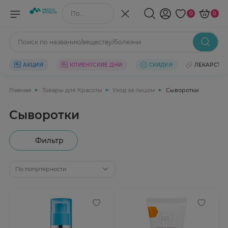
Поиск по названию/веществу
0
0
Поиск по названию/веществу/болезни
АКЦИИ
КЛИЕНТСКИЕ ДНИ
СКИДКИ
ЛЕКАРСТВ
Главная
Товары для Красоты
Уход за лицом
Сыворотки
Сыворотки
Фильтр
По популярности