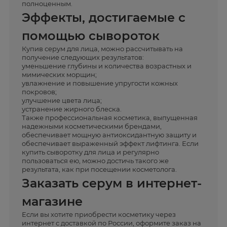
полноценным.
Эффекты, достигаемые с
помощью сывороток
Купив серум для лица, можно рассчитывать на
получение следующих результатов:
уменьшение глубины и количества возрастных и
мимических морщин;
увлажнение и повышение упругости кожных
покровов;
улучшение цвета лица;
устранение жирного блеска.
Также профессиональная косметика, выпущенная
надежными косметическими брендами,
обеспечивает мощную антиоксидантную защиту и
обеспечивает выраженный эффект лифтинга. Если
купить сыворотку для лица и регулярно
пользоваться ею, можно достичь такого же
результата, как при посещении косметолога.
Заказать серум в интернет-
магазине
Если вы хотите приобрести косметику через
интернет с доставкой по России, оформите заказ на