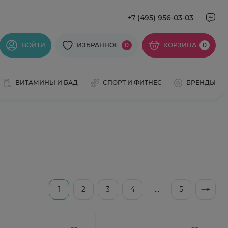
+7 (495) 956-03-03
ВОЙТИ
ИЗБРАННОЕ
0
КОРЗИНА
0
ВИТАМИНЫ И БАД
СПОРТ И ФИТНЕС
БРЕНДЫ
1
2
3
4
...
5