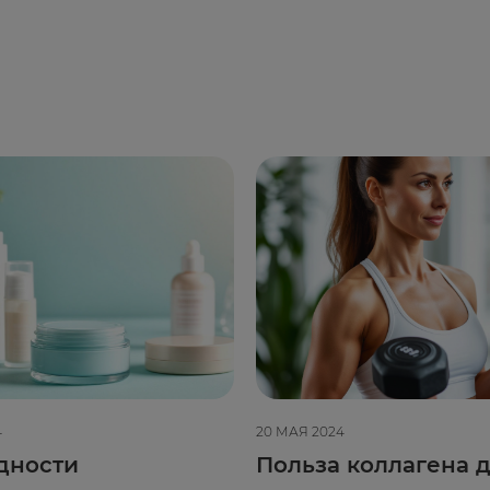
4
20 МАЯ 2024
дности
Польза коллагена д