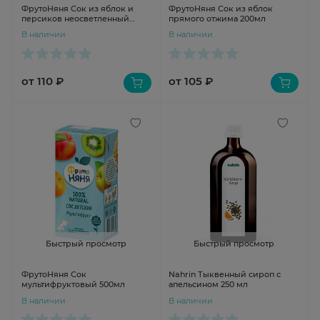
ФрутоНяня Сок из яблок и
ФрутоНяня Сок из яблок
персиков неосветленный
прямого отжима 200мл
200мл
В наличии
В наличии
от 110 ₽
от 105 ₽
Быстрый просмотр
Быстрый просмотр
ФрутоНяня Сок
Nahrin Тыквенный сироп с
мультифруктовый 500мл
апельсином 250 мл
В наличии
В наличии