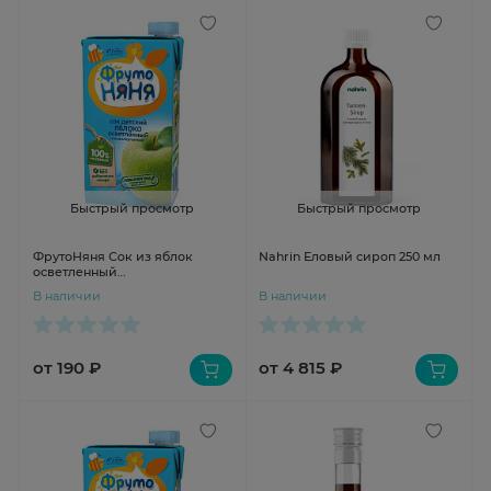
Быстрый просмотр
Быстрый просмотр
ФрутоНяня Сок из яблок
Nahrin Еловый сироп 250 мл
осветленный
гипоаллергенный 500мл
В наличии
В наличии
от 190 ₽
от 4 815 ₽