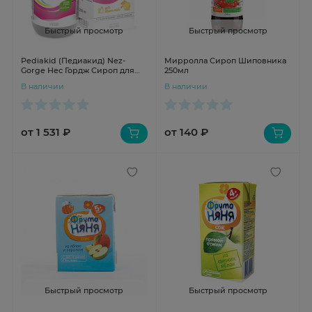
Быстрый просмотр
Быстрый просмотр
Pediakid (Педиакид) Nez-
Мирролла Сироп Шиповника
Gorge Нес Гордж Сироп для
250мл
носа и горла 250мл
В наличии
В наличии
от 1 531 ₽
от 140 ₽
Быстрый просмотр
Быстрый просмотр