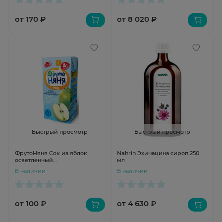
от 170 ₽
от 8 020 ₽
Быстрый просмотр
Быстрый просмотр
ФрутоНяня Сок из яблок
Nahrin Эхинацина сироп 250
осветленный
мл
гипоаллергенный 200мл
В наличии
В наличии
от 100 ₽
от 4 630 ₽