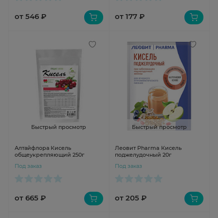
от 546 ₽
от 177 ₽
Быстрый просмотр
Быстрый просмотр
Алтайфлора Кисель
Леовит Pharma Кисель
общеукрепляющий 250г
поджелудочный 20г
Под заказ
Под заказ
от 665 ₽
от 205 ₽