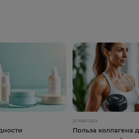
4
20 МАЯ 2024
дности
Польза коллагена д