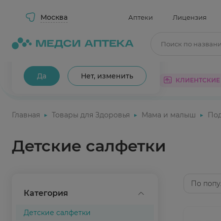
Москва
Аптеки
Лицензия
Поиск по назван
Ваш город Москва?
Да
Нет, изменить
КАТАЛОГ
АКЦИИ
КЛИЕНТСКИЕ
Главная
Товары для Здоровья
Мама и малыш
Под
Детские салфетки
По попу
Категория
Детские салфетки