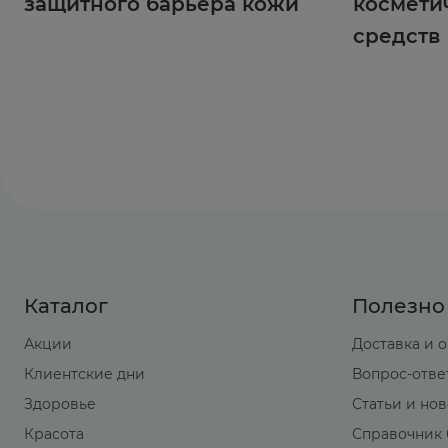
защитного барьера кожи
космети
средств
Каталог
Полезно
Акции
Доставка и 
Клиентские дни
Вопрос-отве
Здоровье
Статьи и но
Красота
Справочник 