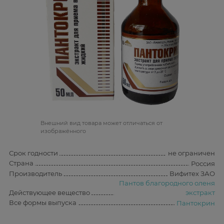
Bнешний вид товара может отличаться от
изображённого
Срок годности
не ограничен
Страна
Россия
Производитель
Вифитех ЗАО
Пантов благородного оленя
Действующее вещество
экстракт
Все формы выпуска
Пантокрин