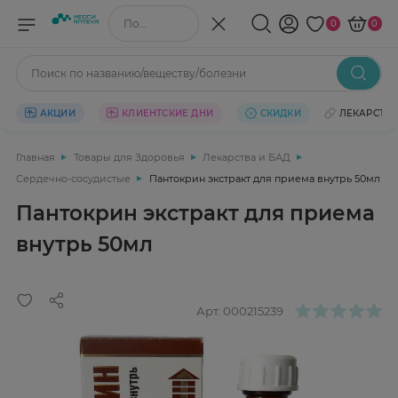
Поиск по названию/веществу
0
0
Поиск по названию/веществу/болезни
АКЦИИ
КЛИЕНТСКИЕ ДНИ
СКИДКИ
ЛЕКАРСТВ
Главная
Товары для Здоровья
Лекарства и БАД
Сердечно-сосудистые
Пантокрин экстракт для приема внутрь 50мл
Пантокрин экстракт для приема
внутрь 50мл
Арт.
000215239