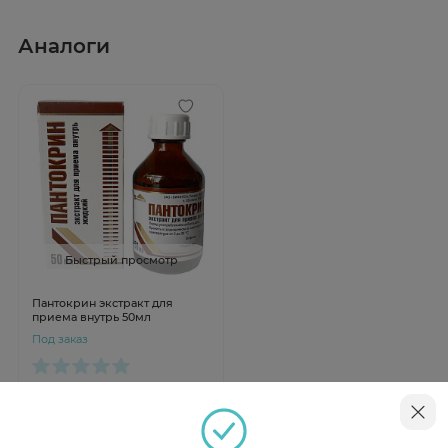
Аналоги
Быстрый просмотр
Пантокрин экстракт для
приема внутрь 50мл
Под заказ
от 741 ₽