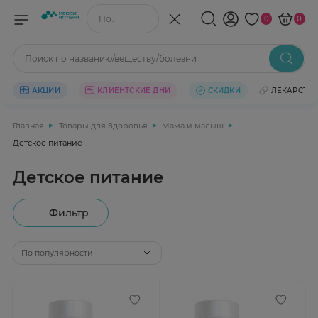
Поиск по названию/веществу
0
0
Поиск по названию/веществу/болезни
АКЦИИ
КЛИЕНТСКИЕ ДНИ
СКИДКИ
ЛЕКАРСТВ
Главная
Товары для Здоровья
Мама и малыш
Детское питание
Детское питание
Фильтр
По популярности