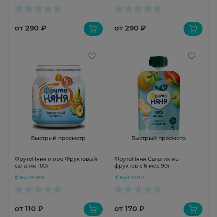
от 290 ₽
от 290 ₽
Быстрый просмотр
Быстрый просмотр
ФрутоНяня пюре Фруктовый
ФрутоНяня Салатик из
салатик 100г
фруктов с 6 мес 90г
В наличии
В наличии
от 110 ₽
от 170 ₽