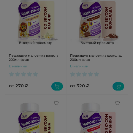
Быстрый просмотр
Быстрый просмотр
Педиашур малоежка ваниль
Педиашур малоежка шоколад
200мл флак
200мл флак
В наличии
В наличии
от 270 ₽
от 320 ₽