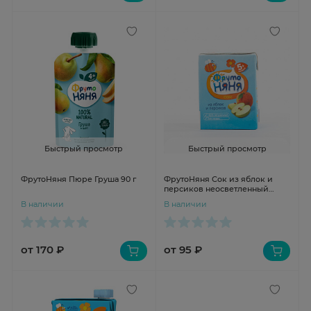
Быстрый просмотр
Быстрый просмотр
ФрутоНяня Пюре Груша 90 г
ФрутоНяня Сок из яблок и
персиков неосветленный
200мл
В наличии
В наличии
от 170 ₽
от 95 ₽