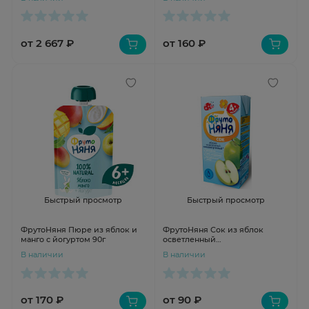
от 2 667 ₽
от 160 ₽
Быстрый просмотр
Быстрый просмотр
ФрутоНяня Пюре из яблок и
ФрутоНяня Сок из яблок
манго с йогуртом 90г
осветленный
гипоаллергенный 200мл
В наличии
В наличии
от 170 ₽
от 90 ₽