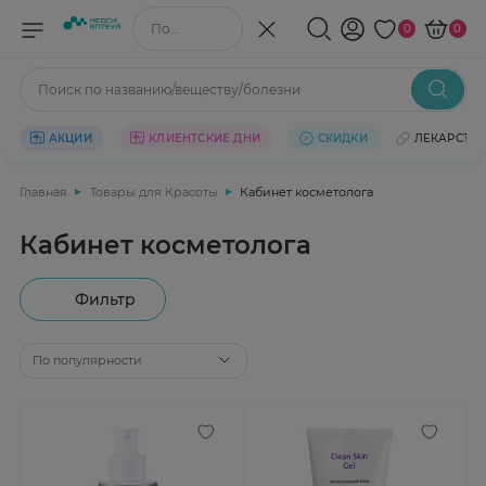
Поиск по названию/веществу
0
0
Поиск по названию/веществу/болезни
АКЦИИ
КЛИЕНТСКИЕ ДНИ
СКИДКИ
ЛЕКАРСТВ
Главная
Товары для Красоты
Кабинет косметолога
Кабинет косметолога
Фильтр
По популярности