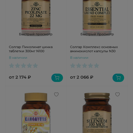
Быстрый просмотр
Быстрый просмотр
Солгар Пиколинат цинка
Солгар Комплекс основных
таблетки 300мг N100
аминокислот капсулы N30
В наличии
В наличии
от 2 174 ₽
от 2 066 ₽