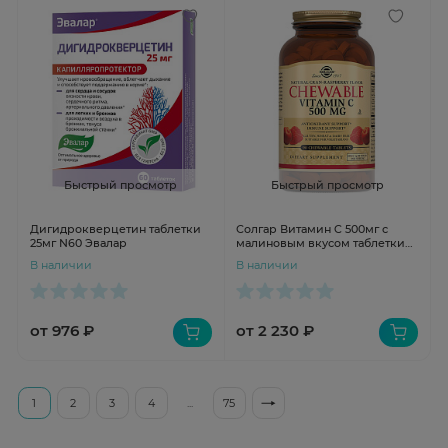
Быстрый просмотр
Быстрый просмотр
Дигидрокверцетин таблетки
Солгар Витамин C 500мг с
25мг N60 Эвалар
малиновым вкусом таблетки
N90
В наличии
В наличии
от 976 ₽
от 2 230 ₽
1
2
3
4
...
75