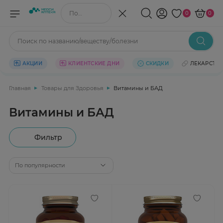
Поиск по названию/веществу
0
0
Поиск по названию/веществу/болезни
АКЦИИ
КЛИЕНТСКИЕ ДНИ
СКИДКИ
ЛЕКАРСТВ
Главная
Товары для Здоровья
Витамины и БАД
Витамины и БАД
Фильтр
По популярности