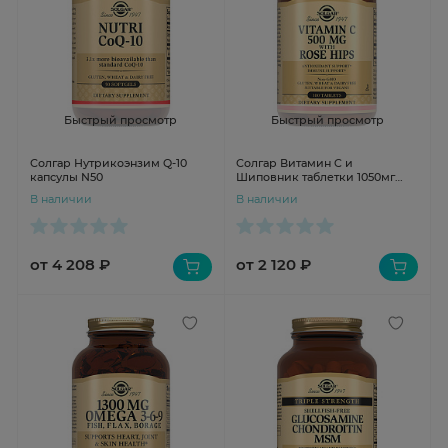
Быстрый просмотр
Быстрый просмотр
Солгар Нутрикоэнзим Q-10
Солгар Витамин C и
капсулы N50
Шиповник таблетки 1050мг
N100
В наличии
В наличии
от 4 208 ₽
от 2 120 ₽