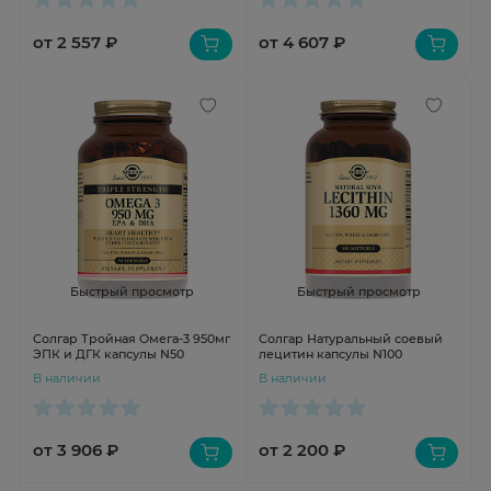
от 2 557 ₽
от 4 607 ₽
Быстрый просмотр
Быстрый просмотр
Солгар Тройная Омега-3 950мг
Солгар Натуральный соевый
ЭПК и ДГК капсулы N50
лецитин капсулы N100
В наличии
В наличии
от 3 906 ₽
от 2 200 ₽