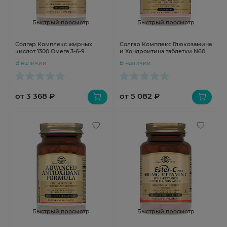
Быстрый просмотр
Быстрый просмотр
Солгар Комплекс жирных
Солгар Комплекс Глюкозамина
кислот 1300 Омега 3-6-9
и Хондроитина таблетки N60
капсулы 1800мг N60
В наличии
В наличии
от 3 368 ₽
от 5 082 ₽
Быстрый просмотр
Быстрый просмотр