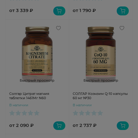
от 3 339 ₽
от 1 790 ₽
Быстрый просмотр
Быстрый просмотр
Солгар Цитрат магния
СОЛГАР Коэнзим Q-10 капсулы
таблетки 1461Мг N60
60 мг №30
В наличии
В наличии
от 2 090 ₽
от 2 737 ₽