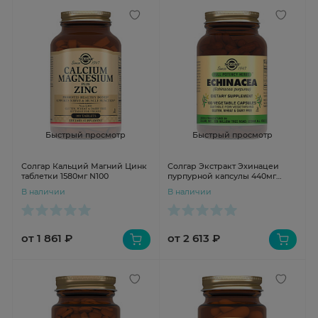
Быстрый просмотр
Быстрый просмотр
Солгар Кальций Магний Цинк
Солгар Экстракт Эхинацеи
таблетки 1580мг N100
пурпурной капсулы 440мг
N100
В наличии
В наличии
от 1 861 ₽
от 2 613 ₽