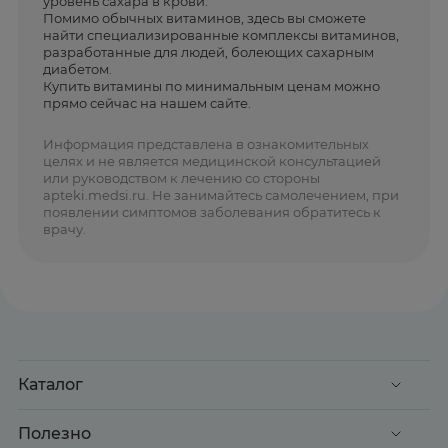
уровень сахара в крови.
Помимо обычных витаминов, здесь вы сможете
найти специализированные комплексы витаминов,
разработанные для людей, болеющих сахарным
диабетом.
Купить витамины по минимальным ценам можно
прямо сейчас на нашем сайте.
Информация представлена в ознакомительных
целях и не является медицинской консультацией
или руководством к лечению со стороны
apteki.medsi.ru. Не занимайтесь самолечением, при
появлении симптомов заболевания обратитесь к
врачу.
Каталог
Акции
Полезно