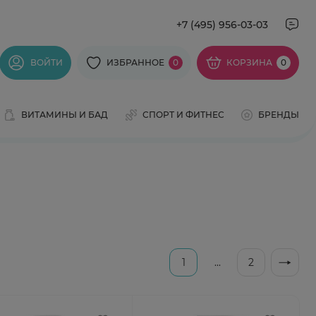
+7 (495) 956-03-03
ВОЙТИ
ИЗБРАННОЕ
0
КОРЗИНА
0
ВИТАМИНЫ И БАД
СПОРТ И ФИТНЕС
БРЕНДЫ
1
...
2