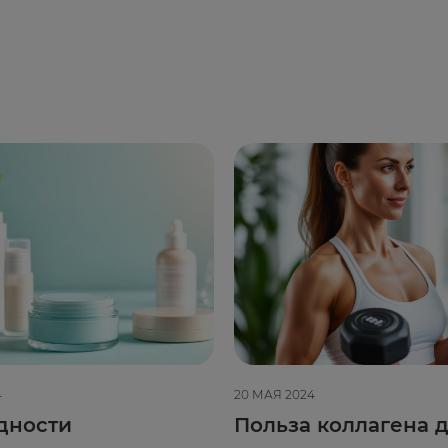
4
20 МАЯ 2024
дности
Польза коллагена д