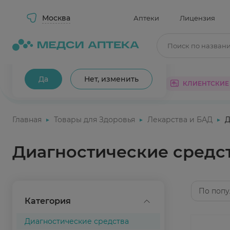
Москва
Аптеки
Лицензия
Поиск по назван
Ваш город Москва?
Да
Нет, изменить
КАТАЛОГ
АКЦИИ
КЛИЕНТСКИЕ
Главная
Товары для Здоровья
Лекарства и БАД
Д
Диагностические средс
По попу
Категория
Диагностические средства