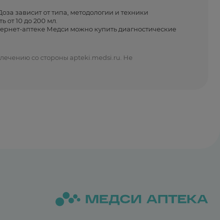
за зависит от типа, методологии и техники
 от 10 до 200 мл.
тернет-аптеке Медси можно купить диагностические
ечению со стороны apteki.medsi.ru. Не