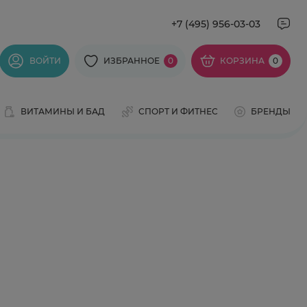
+7 (495) 956-03-03
ВОЙТИ
ИЗБРАННОЕ
0
КОРЗИНА
0
ВИТАМИНЫ И БАД
СПОРТ И ФИТНЕС
БРЕНДЫ