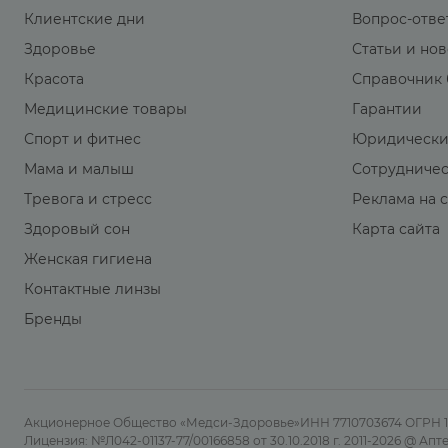
Клиентские дни
Вопрос-отве
Здоровье
Статьи и но
Красота
Справочник 
Медицинские товары
Гарантии
Спорт и фитнес
Юридически
Мама и малыш
Сотрудниче
Тревога и стресс
Реклама на 
Здоровый сон
Карта сайта
Женская гигиена
Контактные линзы
Бренды
Акционерное Общество «Медси-Здоровье»ИНН 7710703674 ОГРН 108
Лицензия: №Л042-01137-77/00166858 от 30.10.2018 г. 2011-2026 @ А