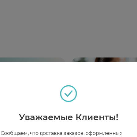
Уважаемые Клиенты!
Сообщаем, что доставка заказов, оформленных
4
20 МАЯ 2024