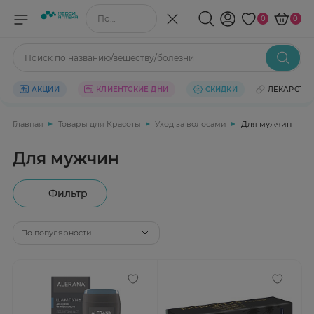
Поиск по названию/веществу
0
0
Поиск по названию/веществу/болезни
АКЦИИ
КЛИЕНТСКИЕ ДНИ
СКИДКИ
ЛЕКАРСТВ
Главная
Товары для Красоты
Уход за волосами
Для мужчин
Для мужчин
Фильтр
По популярности