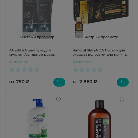
Быстрый просмотр
Быстрый просмотр
АЛЕРАНА шампунь для
Rinfoltil SERENOA Лосьон для
мужчин Активатор роста
ухода за волосами для мужчин
250мл
10мл №10
В наличии
В наличии
от 750 ₽
от 2 860 ₽