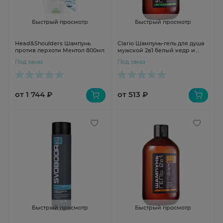
Быстрый просмотр
Быстрый просмотр
Head&Shoulders Шампунь
Clario Шампунь-гель для душа
против перхоти Ментол 800мл
мужской 2в1 белый кедр и
сандал 400мл
Под заказ
Под заказ
от 1 744 ₽
от 513 ₽
Быстрый просмотр
Быстрый просмотр