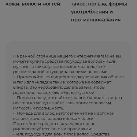
кожи, волос и ногтей
такое, польза, формы
употребления и
противопоказания
На данной странице нашего интернет-магазина вы
можете купить средства по уходу за волосами для
мужчин, а также узнать несколько полезных
рекомендаций по уходу за вашими волосами:
· Применяйте кондиционер для увеличения объема
и гель для укладки такие, которые не содержат
спирта. Это необходимо делать затем, чтобы
редеющие волосы были более густыми.
· Помыв голову, втирайте в волосы бальзам, а через
несколько минут смойте - это придаст волосам
мягкость и послушность.
· Помада для волос, изготовленная на масляной
основе, придаст вашим волосам блеск.
При выборе средств для укладки волос
руководствуйтесь такими правилами:
- Гель подходит для всех типов волос. Средства