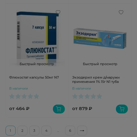
Быстрый просмотр
Быстрый просмотр
Флюкостат капсулы 50мг N7
Экзодерил крем д/наружн
применения 1% 15г N1 туба
В наличии
В наличии
от 464 ₽
от 879 ₽
1
2
3
4
...
6