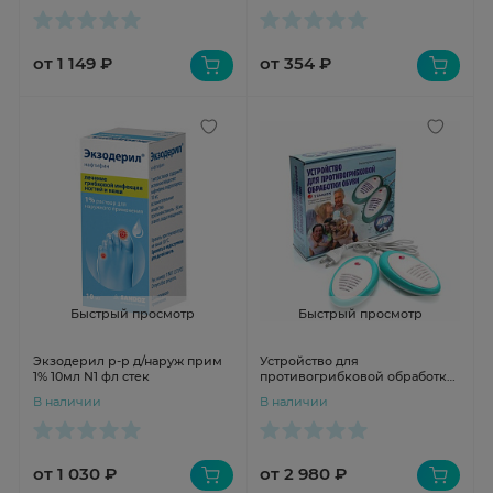
от 1 149 ₽
от 354 ₽
Быстрый просмотр
Быстрый просмотр
Экзодерил р-р д/наруж прим
Устройство для
1% 10мл N1 фл стек
противогрибковой обработки
обуви Тимсон
В наличии
В наличии
от 1 030 ₽
от 2 980 ₽