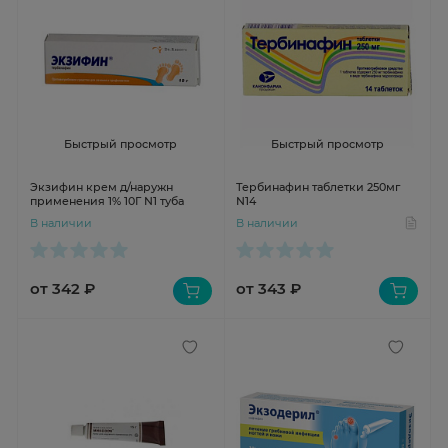
Быстрый просмотр
Быстрый просмотр
Экзифин крем д/наружн
Тербинафин таблетки 250мг
применения 1% 10Г N1 туба
N14
В наличии
В наличии
от 342 ₽
от 343 ₽