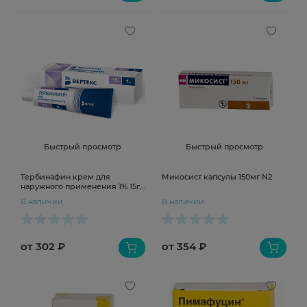
Быстрый просмотр
Быстрый просмотр
Тербинафин крем для
Микосист капсулы 150мг N2
наружного применения 1% 15г
Вертекс
В наличии
В наличии
от 302 ₽
от 354 ₽