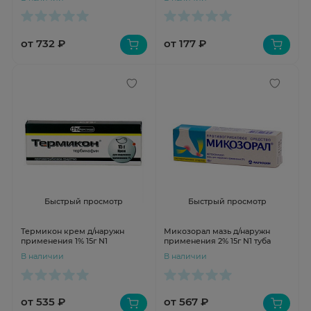
от 732 ₽
от 177 ₽
Быстрый просмотр
Быстрый просмотр
Термикон крем д/наружн
Микозорал мазь д/наружн
применения 1% 15г N1
применения 2% 15г N1 туба
В наличии
В наличии
от 535 ₽
от 567 ₽