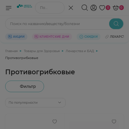
Поиск по названию/веществу
0
0
Поиск по названию/веществу/болезни
АКЦИИ
КЛИЕНТСКИЕ ДНИ
СКИДКИ
ЛЕКАРСТВ
Главная
Товары для Здоровья
Лекарства и БАД
Противогрибковые
Противогрибковые
Фильтр
По популярности