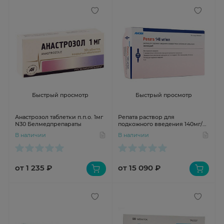
Быстрый просмотр
Быстрый просмотр
Анастрозол таблетки п.п.о. 1мг
Репата раствор для
N30 Белмедпрепараты
подкожного введения 140мг/
мл 1мл шприц
В наличии
В наличии
от 1 235 ₽
от 15 090 ₽