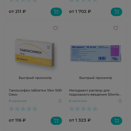
от 211 ₽
от 1 702 ₽
Быстрый просмотр
Быстрый просмотр
Тамоксифен таблетки 10мг N30
Методжект раствор для
Озон
подкожного введения 50мг/мл
17,5мг 0,35мл N1 шприц
В наличии
В наличии
от 116 ₽
от 1 323 ₽