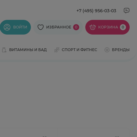
+7 (495) 956-03-03
ВОЙТИ
ИЗБРАННОЕ
0
КОРЗИНА
0
ВИТАМИНЫ И БАД
СПОРТ И ФИТНЕС
БРЕНДЫ