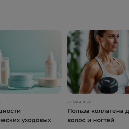
4
20 МАЯ 2024
дности
Польза коллагена д
ческих уходовых
волос и ногтей