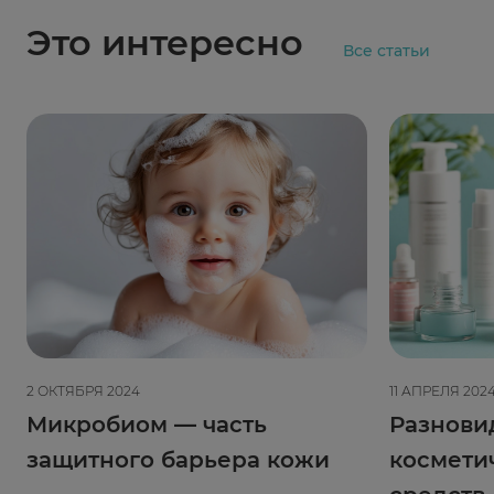
Это интересно
Все статьи
2 ОКТЯБРЯ 2024
11 АПРЕЛЯ 202
Микробиом — часть
Разнови
защитного барьера кожи
космети