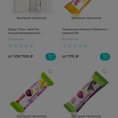
Быстрый просмотр
Быстрый просмотр
Daigo Люкс напиток
Рационика Иммуно батончик
концентрированный
малина 30г
ферментированный на соевом
В наличии
В наличии
молоке 120мл
от 109 700 ₽
от 170 ₽
Быстрый просмотр
Быстрый просмотр