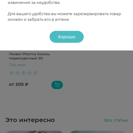
извинения за неудобства.
Для вашего удобства вы можете зарезервировать товар
онлайн и забрать его в аптеке.
Хорошо
Быстрый просмотр
Леовит Pharma Кисель
поджелудочный 20г
Под заказ
от 205 ₽
Это интересно
Все статьи