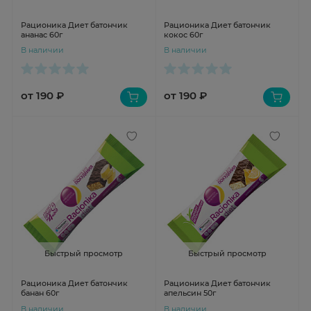
Рационика Диет батончик
Рационика Диет батончик
ананас 60г
кокос 60г
В наличии
В наличии
от 190 ₽
от 190 ₽
Быстрый просмотр
Быстрый просмотр
Рационика Диет батончик
Рационика Диет батончик
банан 60г
апельсин 50г
В наличии
В наличии