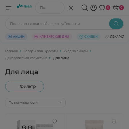
Поиск по названию/веществу
0
0
Поиск по названию/веществу/болезни
АКЦИИ
КЛИЕНТСКИЕ ДНИ
СКИДКИ
ЛЕКАРСТВ
Главная
Товары для Красоты
Уход за лицом
Декоративная косметика
Для лица
Для лица
Фильтр
По популярности