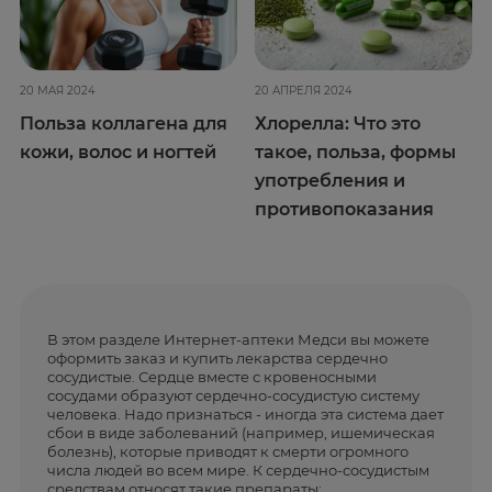
20 МАЯ 2024
20 АПРЕЛЯ 2024
Польза коллагена для
Хлорелла: Что это
кожи, волос и ногтей
такое, польза, формы
употребления и
противопоказания
В этом разделе Интернет-аптеки Медси вы можете
оформить заказ и купить лекарства сердечно
сосудистые. Сердце вместе с кровеносными
сосудами образуют сердечно-сосудистую систему
человека. Надо признаться - иногда эта система дает
сбои в виде заболеваний (например, ишемическая
болезнь), которые приводят к смерти огромного
числа людей во всем мире. К сердечно-сосудистым
средствам относят такие препараты: