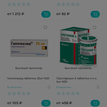
от 1 212 ₽
от 62 ₽
Быстрый просмотр
Быстрый просмотр
Гипотиазид таблетки 25мг N20
Престариум А таблетки п.п.о.
5мг N30
В наличии
В наличии
от 103 ₽
от 456 ₽