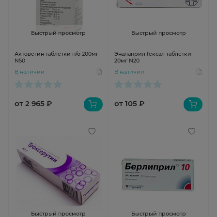
Быстрый просмотр
Быстрый просмотр
Актовегин таблетки п/о 200мг
Эналаприл Гексал таблетки
N50
20мг N20
В наличии
В наличии
от 2 965 ₽
от 105 ₽
Быстрый просмотр
Быстрый просмотр