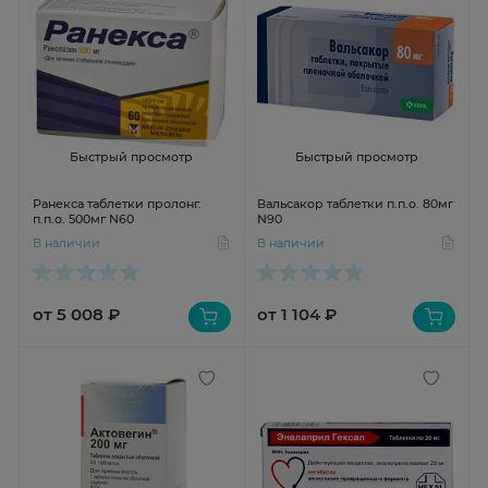
Быстрый просмотр
Быстрый просмотр
Ранекса таблетки пролонг.
Вальсакор таблетки п.п.о. 80мг
п.п.о. 500мг N60
N90
В наличии
В наличии
от 5 008 ₽
от 1 104 ₽