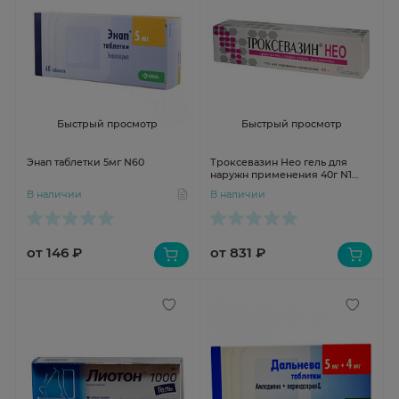
Быстрый просмотр
Быстрый просмотр
Энап таблетки 5мг N60
Троксевазин Нео гель для
наружн применения 40г N1
туба
В наличии
В наличии
от 146 ₽
от 831 ₽