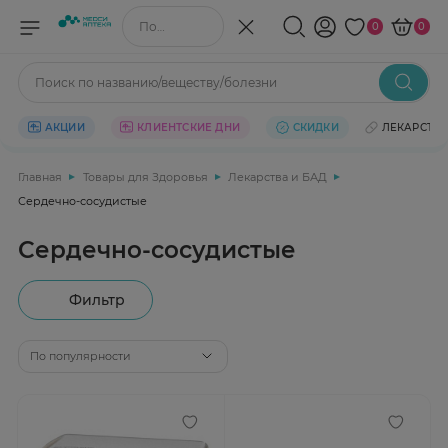
Поиск по названию/веществу
0
0
Поиск по названию/веществу/болезни
АКЦИИ
КЛИЕНТСКИЕ ДНИ
СКИДКИ
ЛЕКАРСТВ
Главная
Товары для Здоровья
Лекарства и БАД
Сердечно-сосудистые
Сердечно-сосудистые
Фильтр
По популярности