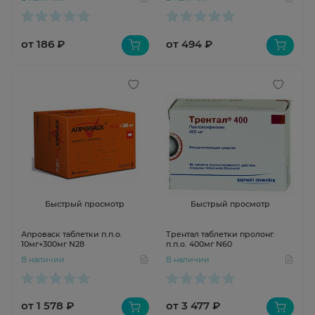
от 186 ₽
от 494 ₽
Быстрый просмотр
Быстрый просмотр
Апроваск таблетки п.п.о.
Трентал таблетки пролонг.
10мг+300мг N28
п.п.о. 400мг N60
В наличии
В наличии
от 1 578 ₽
от 3 477 ₽