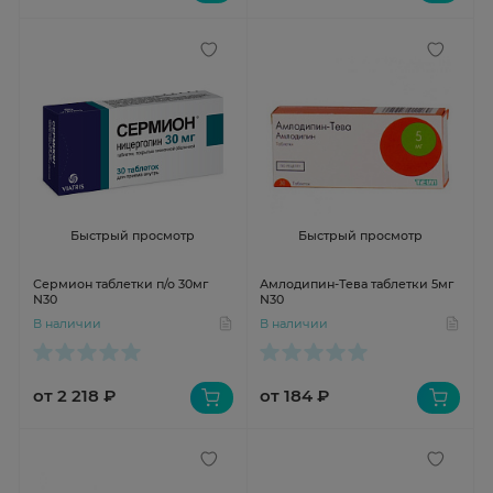
Быстрый просмотр
Быстрый просмотр
Сермион таблетки п/о 30мг
Амлодипин-Тева таблетки 5мг
N30
N30
В наличии
В наличии
от 2 218 ₽
от 184 ₽