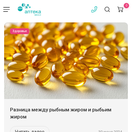
0
Здоровье
Разница между рыбным жиром и рыбьим
жиром
Читать далее
30 июня 2024