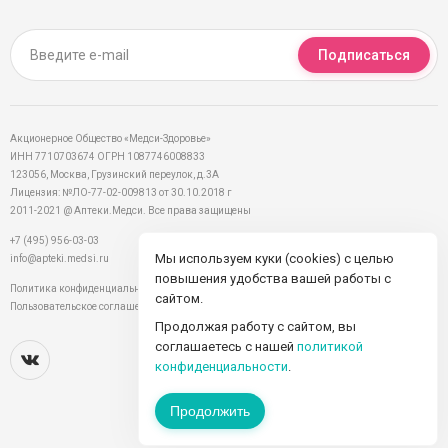
Подписаться
Акционерное Общество «Медси-Здоровье»
ИНН 7710703674 ОГРН 1087746008833
123056, Москва, Грузинский переулок, д.3А
Лицензия: №ЛО-77-02-009813 от 30.10.2018 г
2011-2021 @ Аптеки.Медси. Все права защищены
+7 (495) 956-03-03
Мы используем куки (cookies) с целью
info@apteki.medsi.ru
повышения удобства вашей работы с
Политика конфиденциальности
сайтом.
Пользовательское соглашение
Продолжая работу с сайтом, вы
соглашаетесь с нашей
политикой
конфиденциальности
.
Продолжить