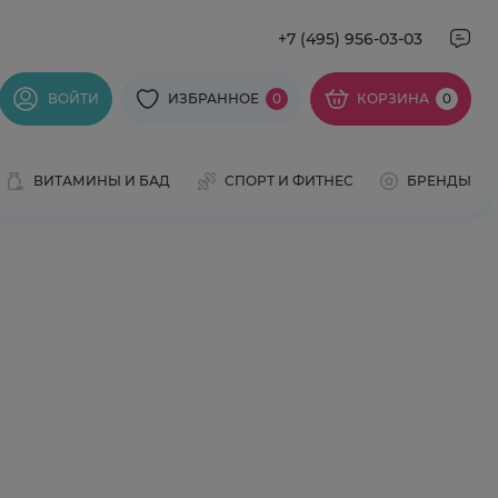
+7 (495) 956-03-03
ВОЙТИ
ИЗБРАННОЕ
0
КОРЗИНА
0
ВИТАМИНЫ И БАД
СПОРТ И ФИТНЕС
БРЕНДЫ