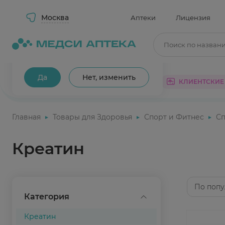
Москва
Аптеки
Лицензия
Поиск по назван
Ваш город Москва?
Да
Нет, изменить
КАТАЛОГ
АКЦИИ
КЛИЕНТСКИЕ
Главная
Товары для Здоровья
Спорт и Фитнес
Сп
Креатин
По попу
Категория
Креатин