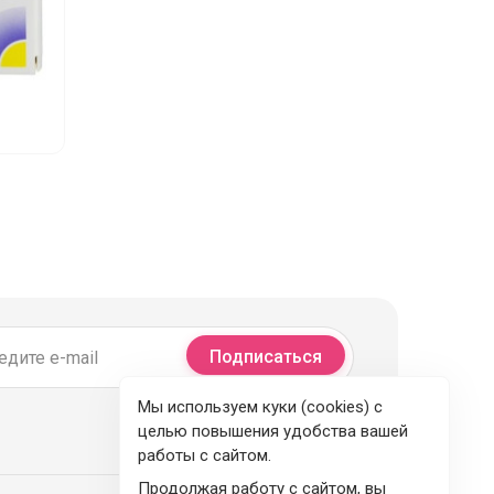
Подписаться
Мы используем куки (cookies) с
целью повышения удобства вашей
работы с сайтом.
Продолжая работу с сайтом, вы