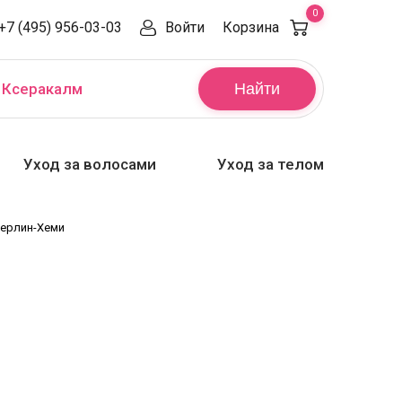
0
+7 (495) 956-03-03
Войти
Корзина
,
Ксеракалм
Найти
Уход за волосами
Уход за телом
Берлин-Хеми