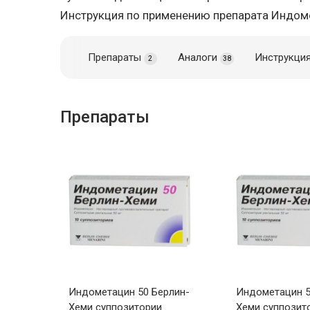
Инструкция по применению препарата Индом
Препараты
Аналоги
Инструкци
2
38
Препараты
Индометацин 50 Берлин-
Индометацин 5
Хеми суппозитории
Хеми суппозит