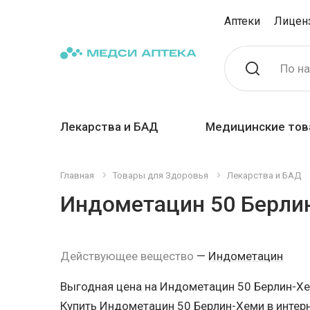
Аптеки
Лицен
По н
Лекарства и БАД
Медицинские тов
Главная
Товары для Здоровья
Лекарства и БАД
Индометацин 50 Берли
Действующее вещество
—
Индометацин
Выгодная цена на Индометацин 50 Берлин-Х
Купить Индометацин 50 Берлин-Хеми в интерне