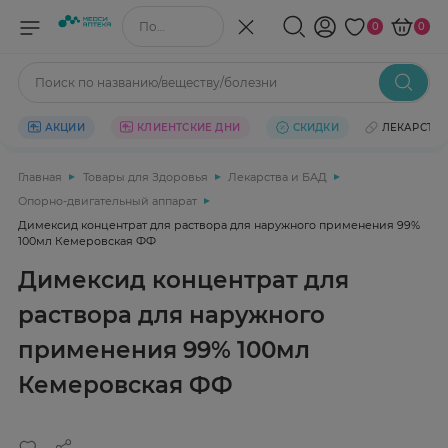
Поиск по названию/веществу
0
0
Поиск по названию/веществу/болезни
АКЦИИ
КЛИЕНТСКИЕ ДНИ
СКИДКИ
ЛЕКАРСТВ
Главная
Товары для Здоровья
Лекарства и БАД
Опорно-двигательный аппарат
Димексид концентрат для раствора для наружного применения 99%
100мл Кемеровская ФФ
Димексид концентрат для
раствора для наружного
применения 99% 100мл
Кемеровская ФФ