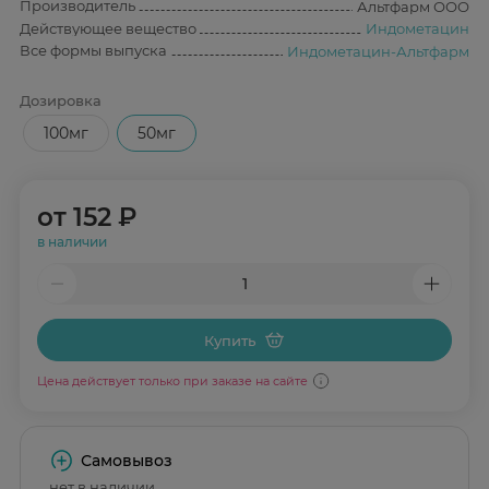
Производитель
Альтфарм ООО
Действующее вещество
Индометацин
Все формы выпуска
Индометацин-Альтфарм
Дозировка
100мг
50мг
от
152 ₽
в наличии
Купить
Цена действует только при заказе на сайте
Самовывоз
нет в наличии