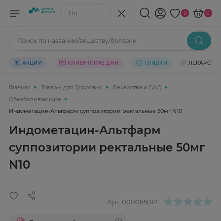
Поиск по названию/веществу
0
0
Поиск по названию/веществу/болезни
АКЦИИ
КЛИЕНТСКИЕ ДНИ
СКИДКИ
ЛЕКАРСТВ
Главная
Товары для Здоровья
Лекарства и БАД
Обезболивающие
Индометацин-Альтфарм суппозитории ректальные 50мг N10
Индометацин-Альтфарм
суппозитории ректальные 50мг
N10
Арт.
000065012