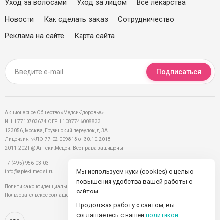
Уход за волосами
Уход за лицом
Все лекарства
Новости
Как сделать заказ
Сотрудничество
Реклама на сайте
Карта сайта
Подписаться
Акционерное Общество «Медси-Здоровье»
ИНН 7710703674 ОГРН 1087746008833
123056, Москва, Грузинский переулок, д.3А
Лицензия: №ЛО-77-02-009813 от 30.10.2018 г
2011-2021 @ Аптеки.Медси. Все права защищены
+7 (495) 956-03-03
Мы используем куки (cookies) с целью
info@apteki.medsi.ru
повышения удобства вашей работы с
Политика конфиденциальности
сайтом.
Пользовательское соглашение
Продолжая работу с сайтом, вы
соглашаетесь с нашей
политикой