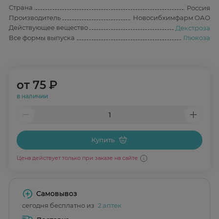
Страна
Россия
Производитель
Новосибхимфарм ОАО
Действующее вещество
Декстроза
Все формы выпуска
Глюкоза
от
75 ₽
в наличии
Купить
Цена действует только при заказе на сайте
Самовывоз
сегодня бесплатно из
2 аптек