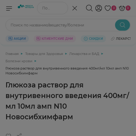
Поиск по названию/веществу
0
0
Поиск по названию/веществу/болезни
АКЦИИ
КЛИЕНТСКИЕ ДНИ
СКИДКИ
ЛЕКАРСТВ
Главная
Товары для Здоровья
Лекарства и БАД
Болезни крови
Глюкоза раствор для внутривенного введения 400мг/мл 10мл амп N10
Новосибхимфарм
Глюкоза раствор для
внутривенного введения 400мг/
мл 10мл амп N10
Новосибхимфарм