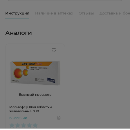
Инструкция
Наличие в аптеках
Отзывы
Доставка и бо
Аналоги
Быстрый просмотр
Мальтофер Фол таблетки
жевательные N30
В наличии