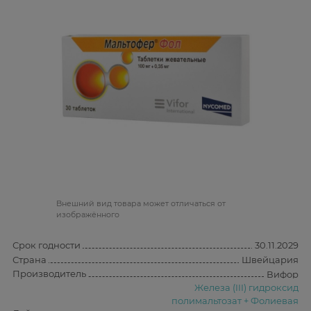
Bнешний вид товара может отличаться от
изображённого
Срок годности
30.11.2029
Страна
Швейцария
Производитель
Вифор
Железа (III) гидроксид
полимальтозат + Фолиевая