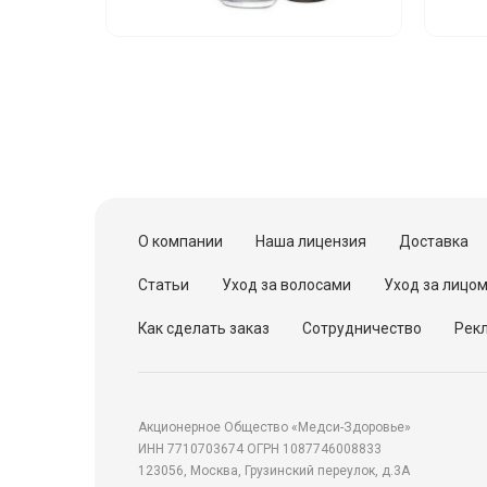
О компании
Наша лицензия
Доставка
Статьи
Уход за волосами
Уход за лицо
Как сделать заказ
Сотрудничество
Рекл
Акционерное Общество «Медси-Здоровье»
ИНН 7710703674 ОГРН 1087746008833
123056, Москва, Грузинский переулок, д.3А