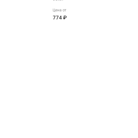
Цена от
774 ₽