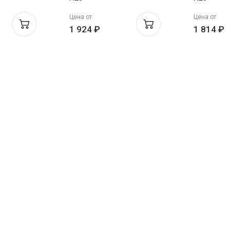
Цена от
Цена от
1 924 ₽
1 814 ₽