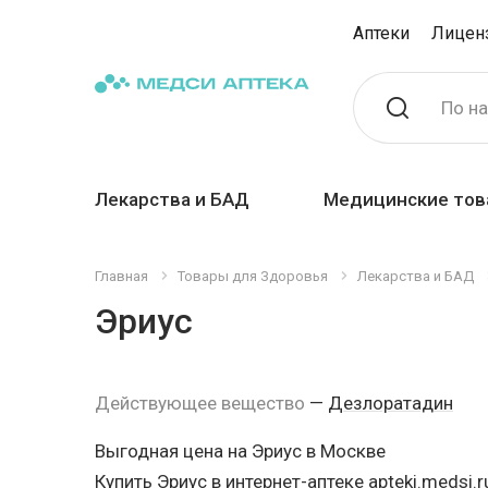
Аптеки
Лицен
По н
Лекарства и БАД
Медицинские тов
Главная
Товары для Здоровья
Лекарства и БАД
Эриус
Действующее вещество
—
Дезлоратадин
Выгодная цена на Эриус в Москве
Купить Эриус в интернет-аптеке apteki.medsi.r