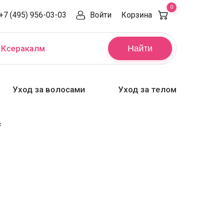
0
+7 (495) 956-03-03
Войти
Корзина
,
Ксеракалм
Найти
Уход за волосами
Уход за телом
с