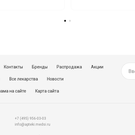
Контакты
Бренды
Распродажа
Акции
м
Все лекарства
Новости
ама на сайте
Карта сайта
+7 (495) 956-03-03
info@apteki.medsi.ru