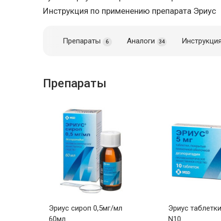
Инструкция по применению препарата Эриус
Препараты
Аналоги
Инструкци
6
34
Препараты
Эриус сироп 0,5мг/мл
Эриус таблетки 
60мл
N10