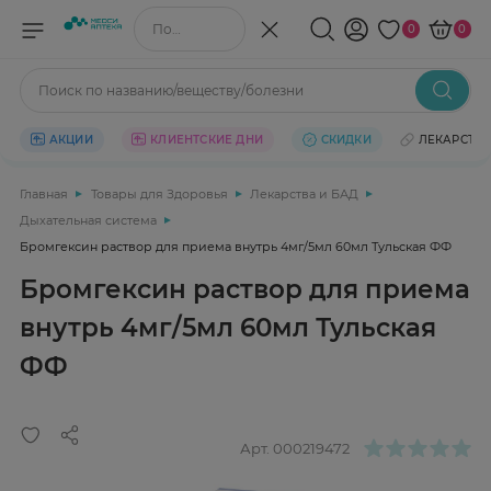
Поиск по названию/веществу
0
0
Поиск по названию/веществу/болезни
АКЦИИ
КЛИЕНТСКИЕ ДНИ
СКИДКИ
ЛЕКАРСТВ
Главная
Товары для Здоровья
Лекарства и БАД
Дыхательная система
Бромгексин раствор для приема внутрь 4мг/5мл 60мл Тульская ФФ
Бромгексин раствор для приема
внутрь 4мг/5мл 60мл Тульская
ФФ
Арт.
000219472