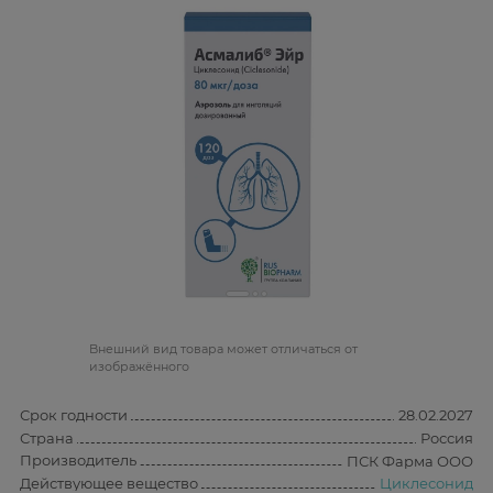
Bнешний вид товара может отличаться от
изображённого
Срок годности
28.02.2027
Страна
Россия
Производитель
ПСК Фарма ООО
Действующее вещество
Циклесонид