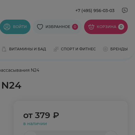
+7 (495) 956-03-03
ВОЙТИ
ИЗБРАННОЕ
0
КОРЗИНА
0
ВИТАМИНЫ И БАД
СПОРТ И ФИТНЕС
БРЕНДЫ
рассасывания N24
 N24
от
379 ₽
в наличии