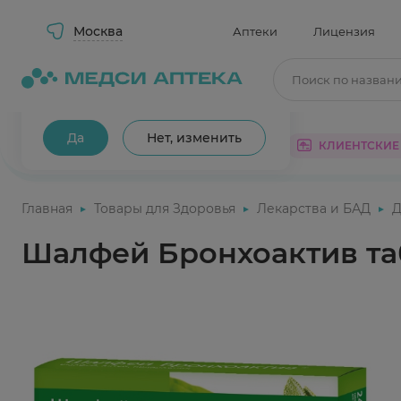
Москва
Аптеки
Лицензия
Поиск по назван
Ваш город Москва?
Да
Нет, изменить
КАТАЛОГ
АКЦИИ
КЛИЕНТСКИЕ
Главная
Товары для Здоровья
Лекарства и БАД
Д
Шалфей Бронхоактив та