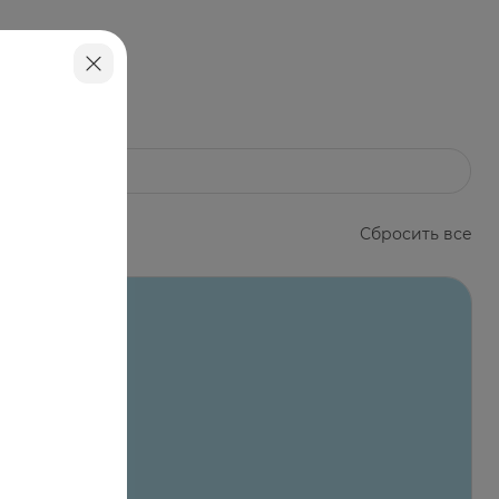
т, фарингит) и полости рта стоматит,
Сбросить все