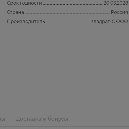
Срок годности
20.03.2028
Страна
Россия
Производитель
Квадрат-С ООО
вы
Доставка и бонусы