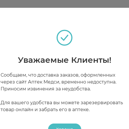
еваний верхних дыхательных путей (ангина, ларинги
теках
Уважаемые Клиенты!
РАБОТАЮТ СЕЙЧАС
КРУГЛОСУТОЧНЫЕ
Сообщаем, что доставка заказов, оформленных
через сайт Аптек Медси, временно недоступна.
Приносим извинения за неудобства.
Для вашего удобства вы можете зарезервировать
товар онлайн и забрать его в аптеке.