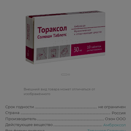
Bнешний вид товара может отличаться от
изображённого
Срок годности
не ограничен
Страна
Россия
Производитель
Озон ООО
Действующее вещество
Амброксол
Все формы выпуска
Тораксол Солюшен