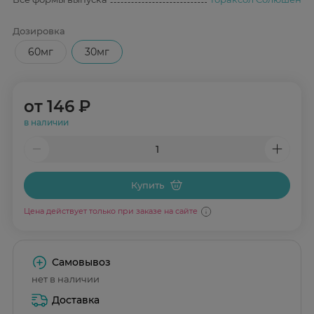
Дозировка
60мг
30мг
от
146 ₽
в наличии
Купить
Цена действует только при заказе на сайте
Самовывоз
нет в наличии
Доставка