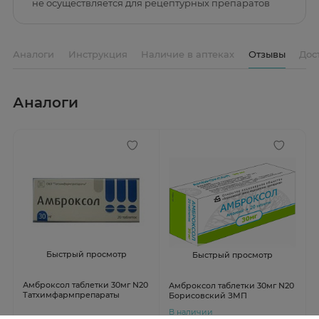
не осуществляется для рецептурных препаратов
Аналоги
Инструкция
Наличие в аптеках
Отзывы
Дос
Аналоги
Быстрый просмотр
Быстрый просмотр
Амброксол таблетки 30мг N20
Амброксол таблетки 30мг N20
Татхимфармпрепараты
Борисовский ЗМП
В наличии