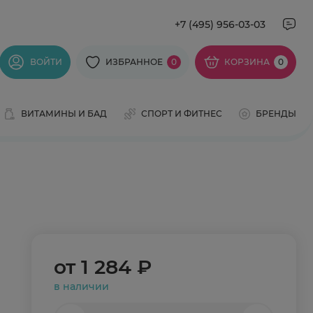
+7 (495) 956-03-03
ВОЙТИ
ИЗБРАННОЕ
0
КОРЗИНА
0
ВИТАМИНЫ И БАД
СПОРТ И ФИТНЕС
БРЕНДЫ
от
1 284 ₽
в наличии