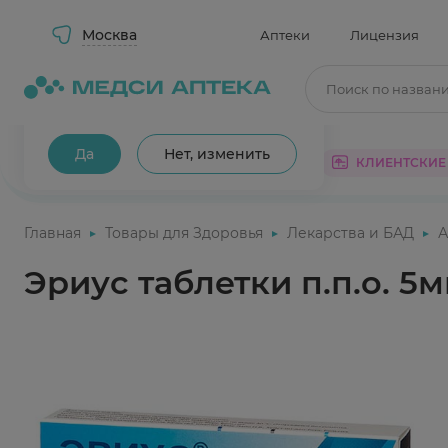
Москва
Аптеки
Лицензия
Поиск по назван
Ваш город Москва?
Да
Нет, изменить
КАТАЛОГ
АКЦИИ
КЛИЕНТСКИЕ
Главная
Товары для Здоровья
Лекарства и БАД
А
Эриус таблетки п.п.о. 5м