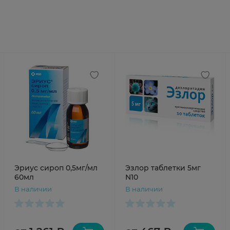
Эриус сироп 0,5мг/мл
Эзлор таблетки 5мг
60мл
N10
В наличии
В наличии