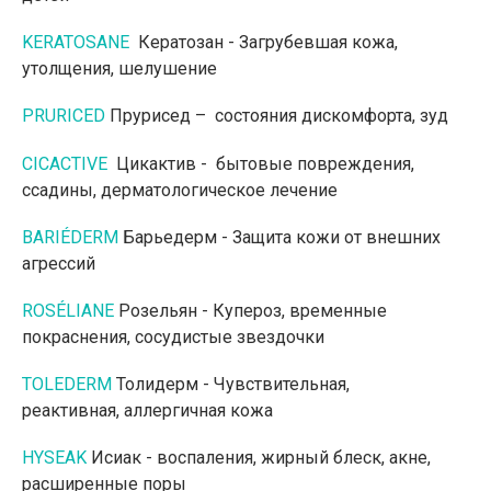
KERATOSANE
Кератозан - Загрубевшая кожа,
утолщения, шелушение
PRURICED
Прурисед – состояния дискомфорта, зуд
CICACTIVE
Цикактив - бытовые повреждения,
ссадины, дерматологическое лечение
BARIÉDERM
Барьедерм - Защита кожи от внешних
агрессий
ROSÉLIANE
Розельян - Купероз, временные
покраснения, сосудистые звездочки
TOLEDERM
Толидерм - Чувствительная,
реактивная, аллергичная кожа
HYSEAK
Исиак - воспаления, жирный блеск, акне,
расширенные поры