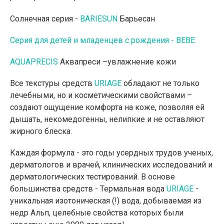
Солнечная серия -
BARIESUN
Барьесан
Серия для детей и младенцев с рождения - BEBE
AQUAPRECIS
Аквапреси –увлажнение кожи
Все текстуры средств
URIAGE
обладают не только
лечебными, но и косметическими свойствами –
создают ощущение комфорта на коже, позволяя ей
дышать, некомедогенны, нелипкие и не оставляют
жирного блеска.
Каждая формула - это годы усердных трудов ученых,
дерматологов и врачей, клинических исследований и
дерматологических тестирований. В основе
большинства средств - Термальная вода
URIAGE
-
уникальная изотоническая (!) вода, добываемая из
недр Альп, целебные свойства которых были