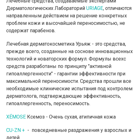
Лечебные средства, создаваемые экспертами
Дерматологических Лабораторий
URIAGE
, отличаются
направленным действием на решение конкретных
проблем кожи и высочайшей переносимостью, не
содержат парабенов.
Лечебная дерматокосметика Урьяж - это средства,
прежде всего, созданные на соснове инновационных
технологий и новаторских формул. Формулы всехс
средств разработаны по принципу "активной
гипоаллергенности" - гарантии эффективности при
максимальной переносимости. Средства прошли все
необходимые клинические испытания под контролем
дерматологв, подтверждающие эффективность,
гипоаллергенность, переносимость.
XÉMOSE
Ксемоз - Очень сухая, атипичная кожа
CU-ZN +
- повседневные раздражения у взрослых и
детей